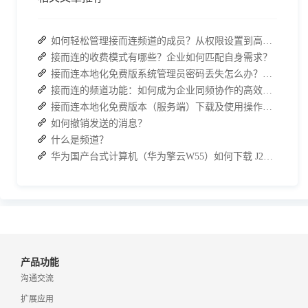
如何轻松管理接而连频道的成员？从权限设置到高效协作全指南
接而连的收费模式有哪些？企业如何匹配自身需求？
接而连本地化免费版系统管理员密码丢失怎么办？两种解决方案帮你快速恢复权限
接而连的频道功能：如何成为企业同频协作的高效枢纽？
接而连本地化免费版本（服务端）下载及使用操作手册
如何撤销发送的消息？
什么是频道？
华为国产台式计算机（华为擎云W55）如何下载 J2L3x 客户端
产品功能
沟通交流
扩展应用