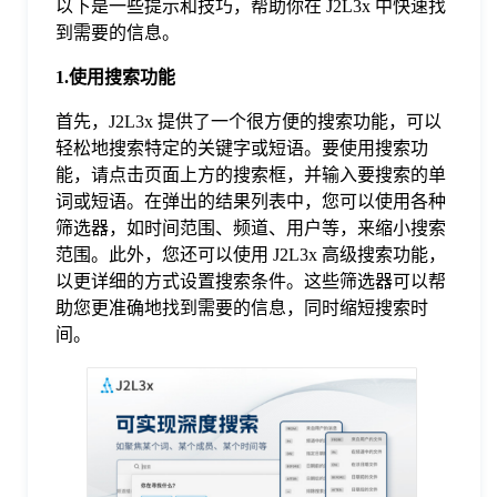
以下是一些提示和技巧，帮助你在 J2L3x 中快速找
到需要的信息。
格
1.使用搜索功能
技
首先，J2L3x 提供了一个很方便的搜索功能，可以
轻松地搜索特定的关键字或短语。要使用搜索功
能，请点击页面上方的搜索框，并输入要搜索的单
术
常
词或短语。在弹出的结果列表中，您可以使用各种
筛选器，如时间范围、频道、用户等，来缩小搜索
资
见
范围。此外，您还可以使用 J2L3x 高级搜索功能，
以更详细的方式设置搜索条件。这些筛选器可以帮
助您更准确地找到需要的信息，同时缩短搜索时
讯
问
间。
题
关