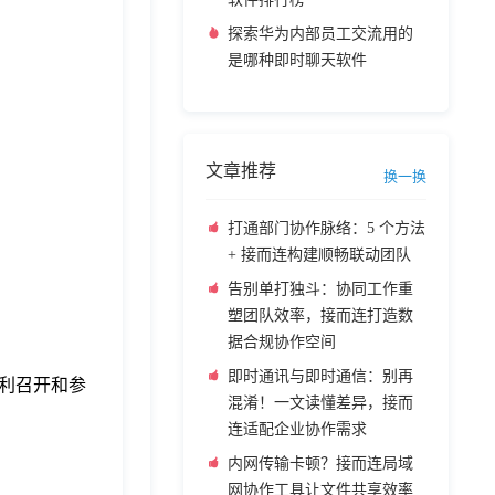
探索华为内部员工交流用的
是哪种即时聊天软件
文章推荐
换一换
打通部门协作脉络：5 个方法
+ 接而连构建顺畅联动团队
告别单打独斗：协同工作重
塑团队效率，接而连打造数
据合规协作空间
即时通讯与即时通信：别再
利召开和参
混淆！一文读懂差异，接而
连适配企业协作需求
内网传输卡顿？接而连局域
网协作工具让文件共享效率