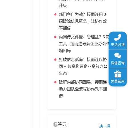
升级
部门各自为战？接而连用 3
招破除信息壁垒，让协作效
率翻倍
内网传文件慢、管理乱？5 款
工具 +接而连破解企业办公传
输困局
打破信息孤岛：接而连以协
同 + 共享构建企业高效办公
生态
破解内部协同困局：接而连
助力团队全流程协作效率翻
倍
标签云
换一换