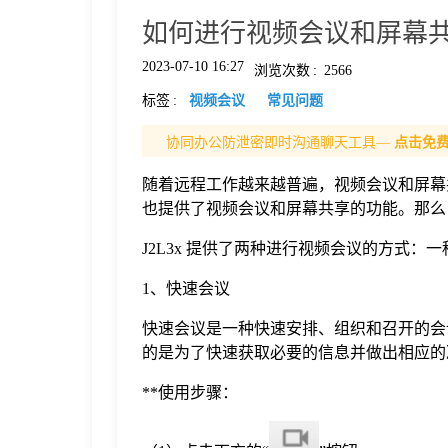
如何进行视频会议和屏幕
格
2023-07-10 16:27
浏览次数
:
2566
标签
:
视频会议
常见问题
技
协同办公防泄密即时沟通聊天工具—
点击免
术
常
随着远程工作越来越普遍，视频会议和屏幕共
也提供了视频会议和屏幕共享的功能。那么，
资
见
J2L3x 提供了两种进行视频会议的方式
讯
问
1、快速会议
快速会议是一种快速安排、组织和召开的会
题
的是为了快速获取必要的信息并做出相应的
**使用步骤：
关