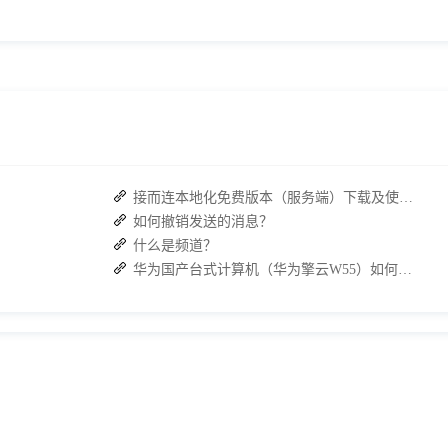
接而连本地化免费版本（服务端）下载及使用操作手册
如何撤销发送的消息？
什么是频道？
华为国产台式计算机（华为擎云W55）如何下载 J2L3x 客户端