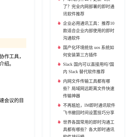
了？完全内网部署的即时通
讯软件推荐
企业必用通讯工具：推荐10
款适合企业内部使用的即时
沟通软件
国产化环境统信 uos 系统如
何安装第三方插件
的协作工具，
一介绍。
Slack 国内可以直接用吗?国
内 Slack 替代软件推荐
内网文件传输工具都有哪
些？局域网远距离文件快速
传输神器
速会议的目
不再尴尬，IM即时通讯软件
飞书撤回时间设置技巧分享
世界各国常用的即时沟通工
具都有哪些？各大即时通讯
软件排行榜