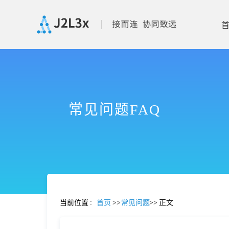
首
页
常见问题FAQ
产
品
功
当前位置
:
首页
>>
常见问题
>>
正文
能
价