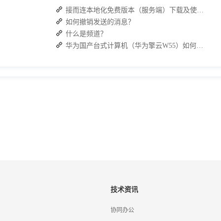
接而连本地化免费版本（服务端）下载及使用操作手册
如何撤销发送的消息？
什么是频道？
华为国产台式计算机（华为擎云W55）如何下载 J2L3x 客户端
技术资讯
协同办公