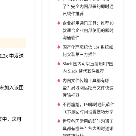
了？完全内网部署的即时通
讯软件推荐
企业必用通讯工具：推荐10
款适合企业内部使用的即时
沟通软件
国产化环境统信 uos 系统如
何安装第三方插件
3x 中发送
Slack 国内可以直接用吗?国
内 Slack 替代软件推荐
内网文件传输工具都有哪
尚未加入该团
些？局域网远距离文件快速
传输神器
不再尴尬，IM即时通讯软件
飞书撤回时间设置技巧分享
其中，您可
世界各国常用的即时沟通工
具都有哪些？各大即时通讯
软件排行榜