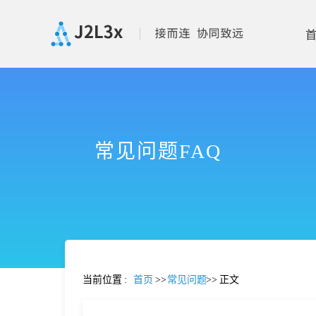
首
页
常见问题FAQ
产
品
功
当前位置
:
首页
>>
常见问题
>>
正文
能
价