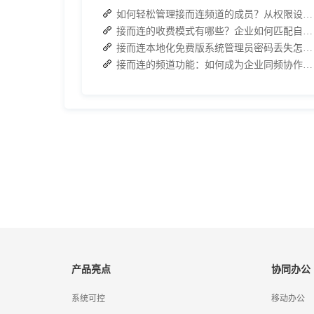
如何轻松管理接而连频道的成员？从权限设置到高效协作全指南
接而连的收费模式有哪些？企业如何匹配自身需求？
接而连本地化免费版系统管理员密码丢失怎么办？两种解决方案帮你快速恢复权限
接而连的频道功能：如何成为企业同频协作的高效枢纽？
产品亮点
协同办公
系统可控
移动办公