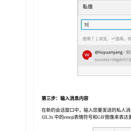
于
我
们
下
载
第三步：输入消息内容
在新的会话窗口中，输入您要发送的私人消
J2L3x 中的emoji表情符号和GIF图像来表