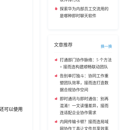
探索华为内部员工交流用的
是哪种即时聊天软件
文章推荐
换一换
打通部门协作脉络：5 个方法
+ 接而连构建顺畅联动团队
告别单打独斗：协同工作重
塑团队效率，接而连打造数
据合规协作空间
即时通讯与即时通信：别再
混淆！一文读懂差异，接而
还可以使用
连适配企业协作需求
内网传输卡顿？接而连局域
网协作工具让文件共享效率