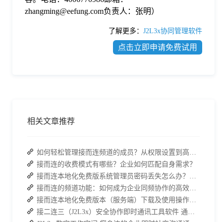
zhangming@eefung.com负责人：张明）
了解更多：
J2L3x协同管理软件
点击立即申请免费试用
相关文章推荐
如何轻松管理接而连频道的成员？从权限设置到高效协作全指南
接而连的收费模式有哪些？企业如何匹配自身需求？
接而连本地化免费版系统管理员密码丢失怎么办？两种解决方案帮你快速恢复权限
接而连的频道功能：如何成为企业同频协作的高效枢纽？
接而连本地化免费版本（服务端）下载及使用操作手册
接二连三（J2L3x）安全协作即时通讯工具软件 通过邀请加入更安全更可信