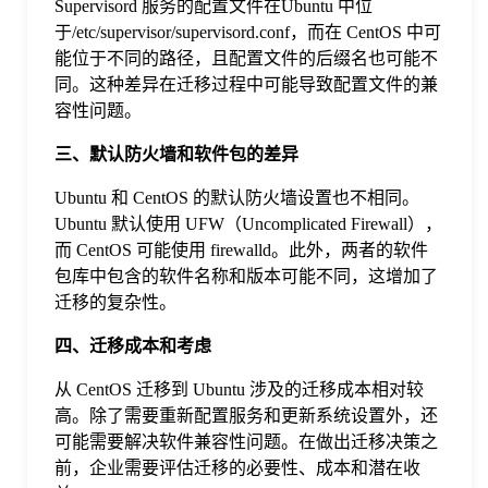
Supervisord 服务的配置文件在Ubuntu 中位
于
于/etc/supervisor/supervisord.conf，而在 CentOS 中可
能位于不同的路径，且配置文件的后缀名也可能不
我
同。这种差异在迁移过程中可能导致配置文件的兼
容性问题。
们
三、默认防火墙和软件包的差异
Ubuntu 和 CentOS 的默认防火墙设置也不相同。
下
Ubuntu 默认使用 UFW（Uncomplicated Firewall），
而 CentOS 可能使用 firewalld。此外，两者的软件
包库中包含的软件名称和版本可能不同，这增加了
载
迁移的复杂性。
四、迁移成本和考虑
从 CentOS 迁移到 Ubuntu 涉及的迁移成本相对较
高。除了需要重新配置服务和更新系统设置外，还
可能需要解决软件兼容性问题。在做出迁移决策之
前，企业需要评估迁移的必要性、成本和潜在收