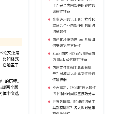
了？完全内网部署的即时通
讯软件推荐
企业必用通讯工具：推荐10
款适合企业内部使用的即时
沟通软件
国产化环境统信 uos 系统如
何安装第三方插件
术论文还是
Slack 国内可以直接用吗?国
，比如格式
内 Slack 替代软件推荐
。它涵盖了
内网文件传输工具都有哪
些？局域网远距离文件快速
传输神器
18年的历程。
ws端两个版
不再尴尬，IM即时通讯软件
简体中文选
飞书撤回时间设置技巧分享
世界各国常用的即时沟通工
具都有哪些？各大即时通讯
软件排行榜