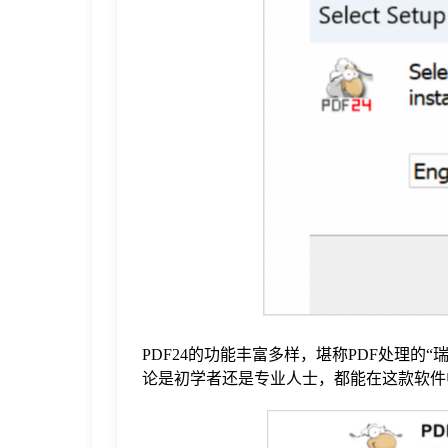
于
我
们
下
载
PDF24的功能丰富多样，堪称PDF处理的
论是初学者还是专业人士，都能在这款软件