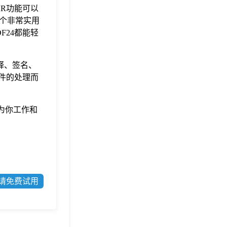
CR功能可以
个非常实用
24都能轻
释、签名、
件的处理而
为你工作和
请免费试用