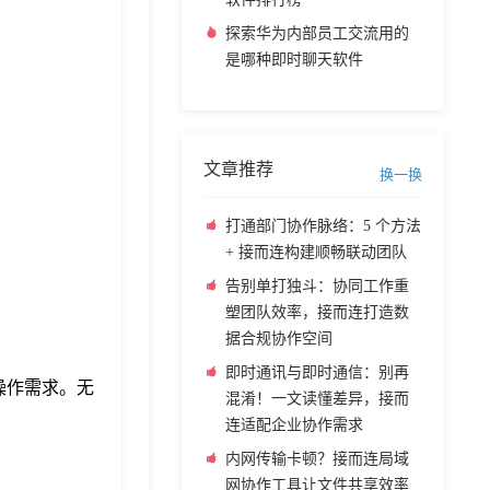
探索华为内部员工交流用的
是哪种即时聊天软件
文章推荐
换一换
打通部门协作脉络：5 个方法
+ 接而连构建顺畅联动团队
告别单打独斗：协同工作重
塑团队效率，接而连打造数
据合规协作空间
即时通讯与即时通信：别再
的操作需求。无
混淆！一文读懂差异，接而
连适配企业协作需求
内网传输卡顿？接而连局域
网协作工具让文件共享效率