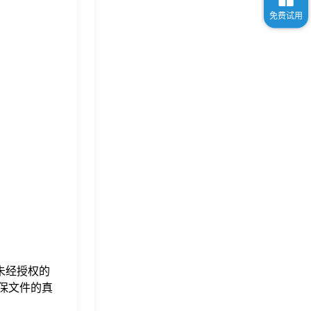
未经授权的
保文件的真