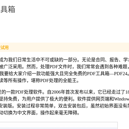
工具箱
费试用
已成为我们日常生活中不可或缺的一部分。无论是合同、报告、学
而被广泛采用。然而，处理PDF文件时，我们常常会遇到各种难题
要给大家介绍一款功能强大且完全免费的PDF工具箱—PDF24
读等所有操作，堪称PDF处理的全能王。
gler开发的一款PDF处理软件。自2006年首次发布以来，它已经走过了
终坚持免费，为用户提供了极大的便利。软件提供网页端和Windo
端的安装版。安装过程非常简单，双击安装包后，虽然初始界面没有
件会自动切换为中文界面，操作起来毫无障碍。