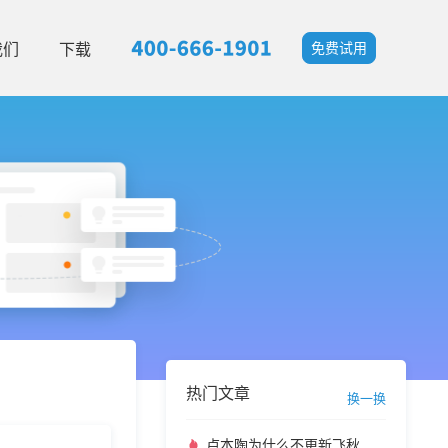
我们
下载
免费试用
热门文章
换一换
卢本陶为什么不更新飞秋