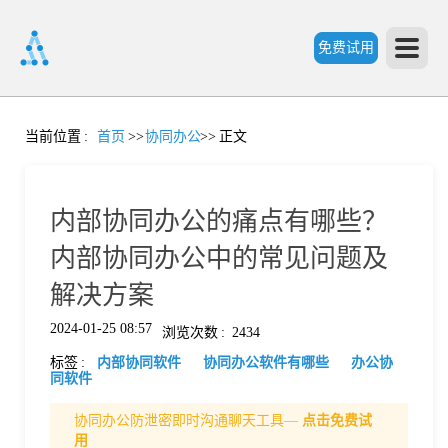
免费试用
首
当前位置
:
首页
>>
协同办公
>>
正文
页
内部协同办公的痛点有哪些？
产
内部协同办公中的常见问题及
解决方案
品
2024-01-25 08:57
浏览次数
:
2434
标签
:
内部协同软件
协同办公软件有哪些
办公协
功
同软件
协同办公防泄密即时沟通聊天工具—
点击免费试
能
价
用