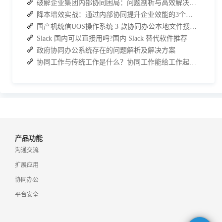
破解企业集团内部协同困局：问题剖析与高效解决方案
降本增效实战：通过内部协同提升企业效能的3个方法
国产机统信UOS操作系统 3 款协同办公本地文件搜索神器介绍
Slack 国内可以直接用吗?国内 Slack 替代软件推荐
政府协同办公系统存在的问题解析及解决方案
协同工作与传统工作是什么？协同工作能给工作起到哪些效果？
产品功能
沟通交流
扩展应用
协同办公
平台安全