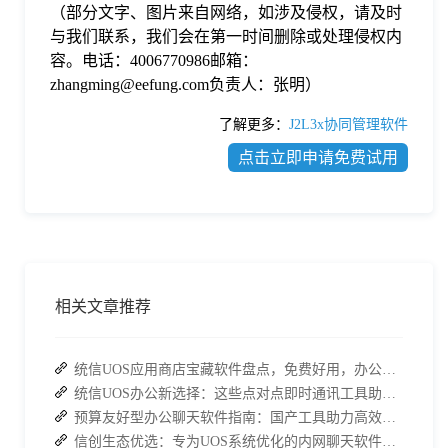
（部分文字、图片来自网络，如涉及侵权，请及时
与我们联系，我们会在第一时间删除或处理侵权内
容。电话：4006770986邮箱：
zhangming@eefung.com负责人：张明）
了解更多：
J2L3x协同管理软件
点击立即申请免费试用
相关文章推荐
统信UOS应用商店宝藏软件盘点，免费好用，办公效率直接拉满
统信UOS办公新选择：这些点对点即时通讯工具助力安全高效协作
预算友好型办公聊天软件指南：国产工具助力高效协作
信创生态优选：专为UOS系统优化的内网聊天软件大全