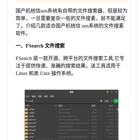
国产机统信uos系统有自带的文件搜索器，但是较为
格
简单，一旦需要复杂一些的文件搜素，就不能满足
了。介绍几款适合国产机统信 uos系统的文件搜素
技
软件。
一、FSearch 文件搜索
术
常
FSearch 是一款开源、跨平台的文件搜索工具,它专
注于提供快速、准确的搜索结果。该工具适用于
资
见
Linux 和类 Unix 操作系统。
讯
问
题
关