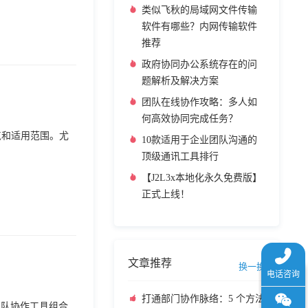
类似飞秋的局域网文件传输
软件有哪些？内网传输软件
推荐
政府协同办公系统存在的问
题解析及解决方案
团队在线协作攻略：多人如
何高效协同完成任务？
缺点和适用范围。尤
10款适用于企业团队沟通的
顶级通讯工具排行
【J2L3x本地化永久免费版】
正式上线！
文章推荐
换一换
打通部门协作脉络：5 个方法
团队协作工具组合