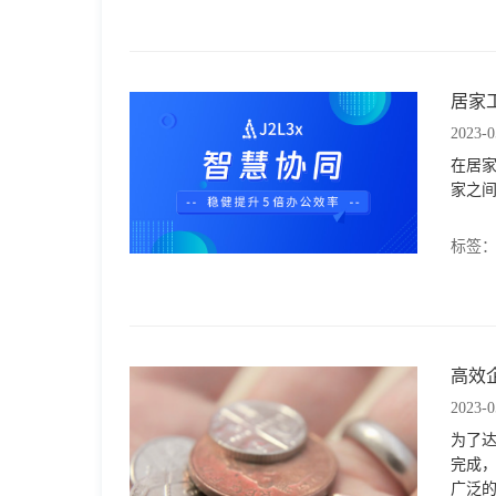
居家
2023-0
在居
家之
标签
高效
2023-0
为了
完成
广泛