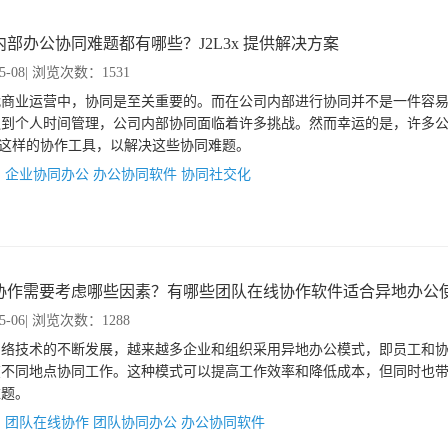
内部办公协同难题都有哪些？J2L3x 提供解决方案
5-08
| 浏览次数：1531
代商业运营中，协同是至关重要的。而在公司内部进行协同并不是一件容
通到个人时间管理，公司内部协同面临着许多挑战。然而幸运的是，许多
3x 这样的协作工具，以解决这些协同难题。
：
企业协同办公
办公协同软件
协同社交化
协作需要考虑哪些因素？有哪些团队在线协作软件适合异地办公
5-06
| 浏览次数：1288
网络技术的不断发展，越来越多企业和组织采用异地办公模式，即员工和
在不同地点协同工作。这种模式可以提高工作效率和降低成本，但同时也
难题。
：
团队在线协作
团队协同办公
办公协同软件