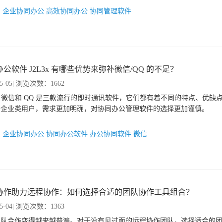
：
企业协同办公
高效协同办公
协同管理软件
公软件 J2L3x 有哪些优势来弥补微信/QQ 的不足？
5-05
| 浏览次数：1662
3x, 微信和 QQ 是三款流行的即时通讯软件，它们都有着不同的特点、优
于企业类用户，需求更加明确，对协同办公管理软件的选择更加谨慎。
：
企业协同办公
协同办公软件
办公协同软件
微信
协作助力远程协作：如何选择合适的团队协作工具组合？
5-04
| 浏览次数：1363
团队合作变得越来越普遍。对于没有见过面的远程协作团队，选择适合的