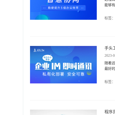
能够
标签
手头
2023-0
随着
最好
标签
程序