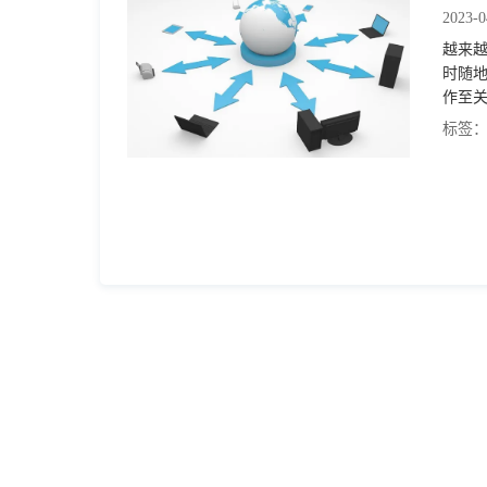
2023-0
越来
时随
作至
标签