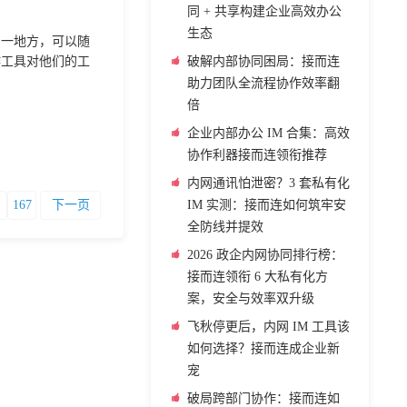
同 + 共享构建企业高效办公
生态
同一地方，可以随
作工具对他们的工
破解内部协同困局：接而连
助力团队全流程协作效率翻
倍
企业内部办公 IM 合集：高效
协作利器接而连领衔推荐
内网通讯怕泄密？3 套私有化
167
下一页
IM 实测：接而连如何筑牢安
全防线并提效
2026 政企内网协同排行榜：
接而连领衔 6 大私有化方
案，安全与效率双升级
飞秋停更后，内网 IM 工具该
如何选择？接而连成企业新
宠
破局跨部门协作：接而连如