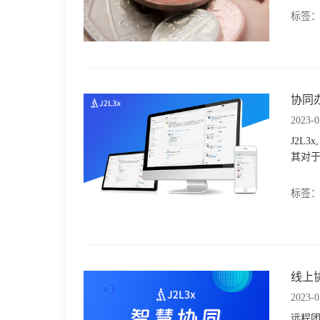
标签
协同办
2023-0
J2L
其对
标签
线上
2023-0
远程