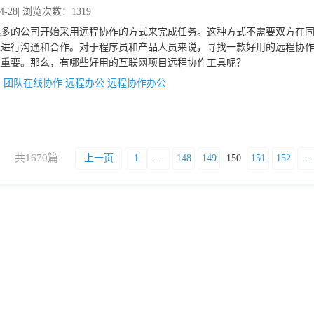
4-28
| 浏览次数：1319
越多的公司开始采用远程协作的方式来完成任务。这种方式不需要双方在
地进行沟通和合作。对于程序员和产品人员来说，寻找一款好用的远程协
关重要。那么，有哪些好用的互联网项目远程协作工具呢？
：
团队在线协作
远程办公
远程协作办公
共1670篇
上一页
1
...
148
149
150
151
152
...