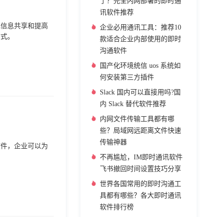
了？完全内网部署的即时通
讯软件推荐
现信息共享和提高
企业必用通讯工具：推荐10
方式。
款适合企业内部使用的即时
沟通软件
国产化环境统信 uos 系统如
何安装第三方插件
Slack 国内可以直接用吗?国
内 Slack 替代软件推荐
内网文件传输工具都有哪
些？局域网远距离文件快速
传输神器
软件，企业可以为
不再尴尬，IM即时通讯软件
飞书撤回时间设置技巧分享
世界各国常用的即时沟通工
具都有哪些？各大即时通讯
软件排行榜