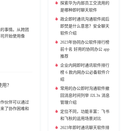
探索华为内部员工交流用的
是哪种即时聊天软件
政企即时通讯沟通软件阅后
即焚是什么意思？安全聊天
易的事情。从跨团
软件介绍
公司开始使用像
2023年协同办公软件排行榜
前十名 好用的协同办公 app
推荐
企业内网即时通讯软件排行
榜 6 款内网办公必备软件介
绍
使用？
常用的办公即时沟通软件撤
回消息时间列举 J2L3x 消息
协作伙伴可以通过
管理介绍
带来了协作困难和
定位不同，功能丰富：飞书
和飞秋的运用场景对比
2023年即时通讯聊天软件排