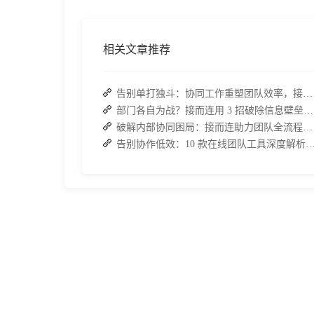
相关文章推荐
告别单打独斗：协同工作重塑团队效率，接而连打造数据合规协作空间
部门各自为战？接而连用 3 招破除信息壁垒，让协作效率翻倍
破解内部协同困局：接而连助力团队全流程协作效率翻倍
告别协作低效：10 款在线团队工具深度解析，接而连凭什么