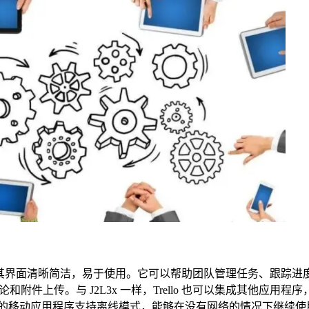
工具，其界面清晰简洁，易于使用。它可以帮助团队管理任务、跟踪进
上传。与 J2L3x 一样，Trello 也可以集成其他应用程序，如 
此外，Trello的移动应用程序支持离线模式，能够在没有网络的情况下继续