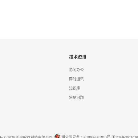
技术资讯
协同办公
即时通讯
知识库
常见问题
湘公网安备 43019002001810号
ight © 2026 长沙蚁达科技有限公司
湘ICP备2021010