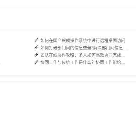
如何在国产麒麟操作系统中进行远程桌面访问
如何打破部门间的信息壁垒?解决部门间信息障碍
团队在线协作攻略：多人如何高效协同完成任务？
脱颖而出？
协同工作与传统工作是什么？协同工作能给工作起到哪些效果？