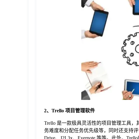
于
我
们
下
载
2、Trello 项目管理软件
Trello 是一款极具灵活性的项目管理
务难度和分配任务优先级等，同时还支持评论和附件
Drive、J2L3x、Evernote 等等。