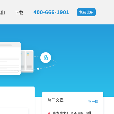
我们
下载
免费试用
热门文章
换一换
卢本陶为什么不更新飞秋