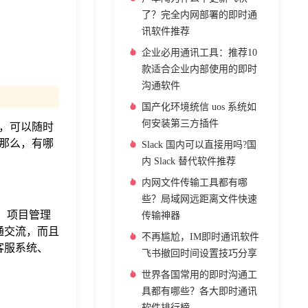
了？完全内网部署的即时通
讯软件推荐
企业必用通讯工具：推荐10
款适合企业内部使用的即时
沟通软件
国产化环境统信 uos 系统如
何安装第三方插件
，可以随时
那么，有哪
Slack 国内可以直接用吗?国
内 Slack 替代软件推荐
内网文件传输工具都有哪
些？局域网远距离文件快速
、项目管理
传输神器
通交流，而且
不再尴尬，IM即时通讯软件
客服系统、
飞书撤回时间设置技巧分享
世界各国常用的即时沟通工
具都有哪些？各大即时通讯
软件排行榜