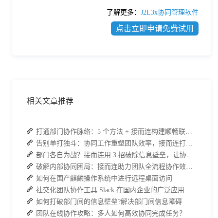
了解更多：
J2L3x协同管理软件
点击立即申请免费试用
相关文章推荐
打通部门协作脉络：5 个方法 + 接而连构建顺畅联动团队
告别单打独斗：协同工作重塑团队效率，接而连打造数据合规协作空间
部门各自为战？接而连用 3 招破除信息壁垒，让协作效率翻倍
破解内部协同困局：接而连助力团队全流程协作效率翻倍
如何在国产麒麟操作系统中进行远程桌面访问
社交化团队协作工具 Slack 在国内企业的广泛应用：优点与局限性
如何打破部门间的信息壁垒?解决部门间信息障碍
团队在线协作攻略：多人如何高效协同完成任务？