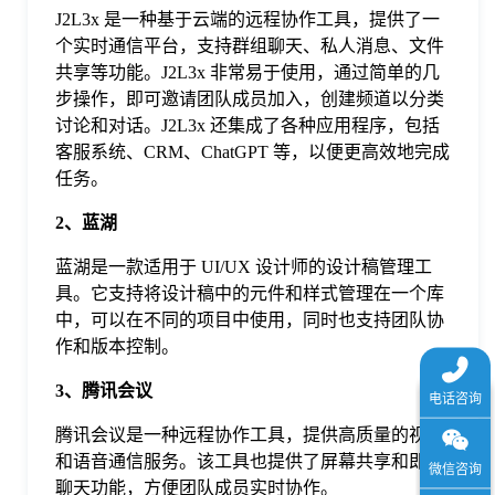
于
J2L3x 是一种基于云端的远程协作工具，提供了一
个实时通信平台，支持群组聊天、私人消息、文件
共享等功能。J2L3x 非常易于使用，通过简单的几
我
步操作，即可邀请团队成员加入，创建频道以分类
讨论和对话。J2L3x 还集成了各种应用程序，包括
们
客服系统、CRM、ChatGPT 等，以便更高效地完成
任务。
下
2、蓝湖
蓝湖是一款适用于 UI/UX 设计师的设计稿管理工
载
具。它支持将设计稿中的元件和样式管理在一个库
中，可以在不同的项目中使用，同时也支持团队协
作和版本控制。
3、腾讯会议
腾讯会议是一种远程协作工具，提供高质量的视频
和语音通信服务。该工具也提供了屏幕共享和即时
聊天功能，方便团队成员实时协作。