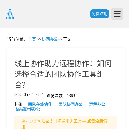
免费试用
首
当前位置
:
首页
>>
协同办公
>>
正文
页
线上协作助力远程协作：如何
产
选择合适的团队协作工具组
合？
品
2023-05-04 08:41
浏览次数
:
1369
标签
:
团队在线协作
团队协同办公
远程办公
功
远程协作办公
协同办公防泄密即时沟通聊天工具—
点击免费试
能
价
用