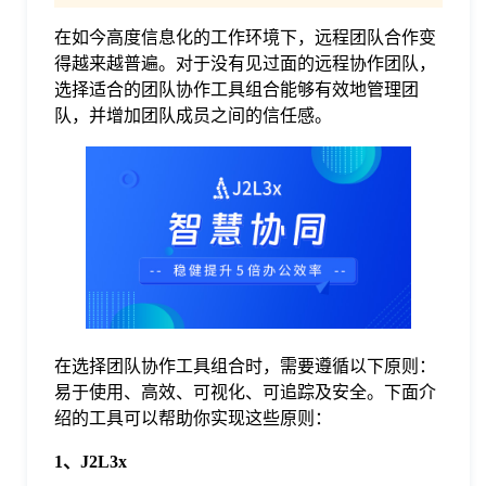
在如今高度信息化的工作环境下，远程团队合作变
格
得越来越普遍。对于没有见过面的远程协作团队，
选择适合的团队协作工具组合能够有效地管理团
技
队，并增加团队成员之间的信任感。
术
常
资
见
讯
问
在选择团队协作工具组合时，需要遵循以下原则：
题
易于使用、高效、可视化、可追踪及安全。下面介
绍的工具可以帮助你实现这些原则：
关
1、J2L3x