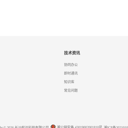
技术资讯
协同办公
即时通讯
知识库
常见问题
湘公网安备 43019002001810号
ight © 2026 长沙蚁达科技有限公司
湘ICP备2021010