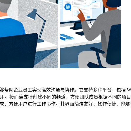
帮助企业员工实现高效沟通与协作。它支持多种平台，包括 Win
随时随地使用。接而连支持创建不同的频道，方便团队成员根据不同的项
成，方便用户进行工作协作。其界面简洁友好，操作便捷，能够