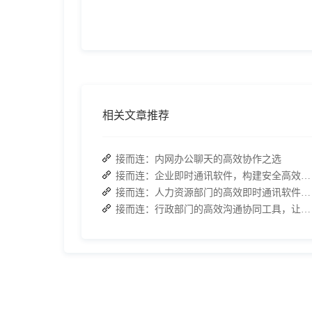
相关文章推荐
接而连：内网办公聊天的高效协作之选
接而连：企业即时通讯软件，构建安全高效的外部合作对接体系
接而连：人力资源部门的高效即时通讯软件，重塑 HR 工作新体验
接而连：行政部门的高效沟通协同工具，让日常工作事半功倍