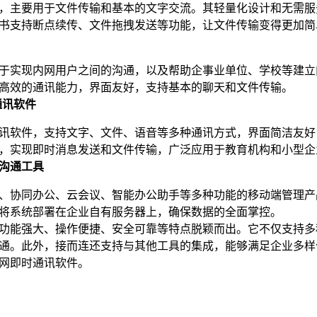
，主要用于文件传输和基本的文字交流。其轻量化设计和无需服
书支持断点续传、文件拖拽发送等功能，让文件传输变得更加简
于实现内网用户之间的沟通，以及帮助企事业单位、学校等建立
高效的通讯能力，界面友好，支持基本的聊天和文件传输。
通讯软件
时通讯软件，支持文字、文件、语音等多种通讯方式，界面简洁友
，实现即时消息发送和文件传输，广泛应用于教育机构和小型企
沟通工具
、协同办公、云会议、智能办公助手等多种功能的移动端管理产
将系统部署在企业自有服务器上，确保数据的全面掌控。
功能强大、操作便捷、安全可靠等特点脱颖而出。它不仅支持多
通。此外，接而连还支持与其他工具的集成，能够满足企业多样
域网即时通讯软件。