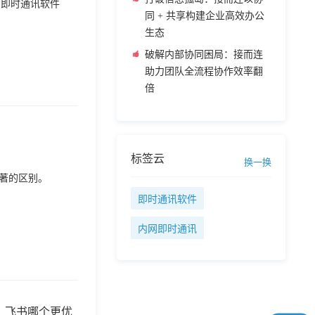
多即时通讯软件
同 + 共享构建企业高效办公
生态
破解内部协同困局：接而连
助力团队全流程协作效率翻
倍
标签云
换一换
显著的区别。
即时通讯软件
内网即时通讯
、飞书哪个更优