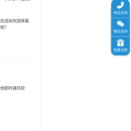
业应该如何选择最
劣呢？
其他即时通讯软