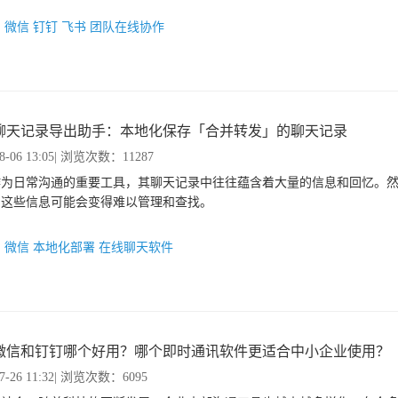
：
微信
钉钉
飞书
团队在线协作
聊天记录导出助手：本地化保存「合并转发」的聊天记录
8-06 13:05
| 浏览次数：11287
作为日常沟通的重要工具，其聊天记录中往往蕴含着大量的信息和回忆。
，这些信息可能会变得难以管理和查找。
：
微信
本地化部署
在线聊天软件
微信和钉钉哪个好用？哪个即时通讯软件更适合中小企业使用？
7-26 11:32
| 浏览次数：6095