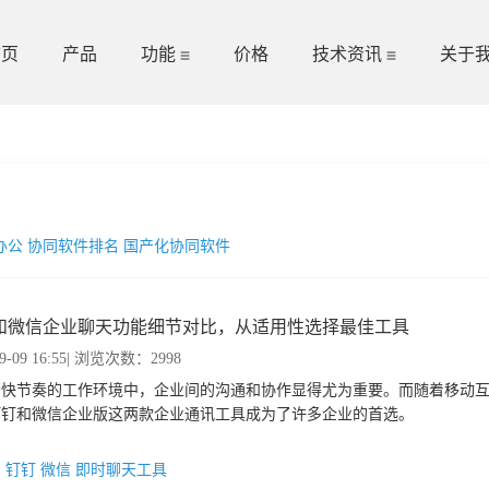
首页
产品
功能
价格
技术资讯
关于
办公
协同软件排名
国产化协同软件
和微信企业聊天功能细节对比，从适用性选择最佳工具
9-09 16:55
| 浏览次数：2998
今快节奏的工作环境中，企业间的沟通和协作显得尤为重要。而随着移动
钉钉和微信企业版这两款企业通讯工具成为了许多企业的首选。
：
钉钉
微信
即时聊天工具