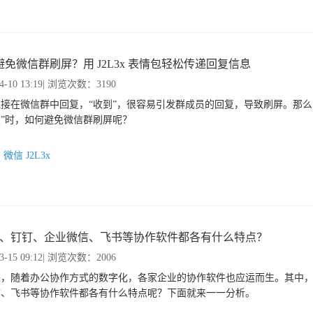
避免微信群刷屏？用 J2L3x 表情包轻松传递回复信息
4-10 13:19
| 浏览次数：3190
接在微信群中回复，“收到”，很容易引发群成员的回复，导致刷屏。那么
”时，如何避免微信群刷屏呢？
：
微信
J2L3x
L3x、钉钉、企业微信、飞书等协作软件都各有什么特点？
3-15 09:12
| 浏览次数：2006
，随着办公协作方式的数字化，各家企业的协作软件也应运而生。其中，J
信、飞书等协作软件都各有什么特点呢？下面就来一一分析。