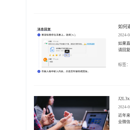
如何
2024-0
如果直
请回复
标签
J2
2024-0
近年来
业微