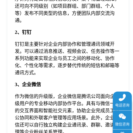
于
还可向不同级别（如项目群组、部门群组、个人
等）发布不同类型的信息，方便团队内部交流沟
通。
我
2、钉钉
们
钉钉是主要针对企业内部协作和管理通讯领域开
发。可以通过消息推送、视频会议、任务操作等一
系列功能来实现企业与员工之间的移动化、协作
下
化、个性化等需求，逐步替代传统的短信和邮箱等
通讯方式。
载
3、企业微信
作为微信的升级版，企业微信是腾讯公司面向企业
级用户的专业移动内部协作平台。具有与微信一致
的交互界面和智能社交元素，协助企业完成员工办
公协同和外联客户管理等应用场景。此外，企业微
信还可以自行独立构建企业通讯录、群聊、邀请管
理等企业粉丝关系管理。