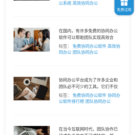
费的协同办公系统，让团队协作
公系统
高效协同办公
更加便捷高效。
在国内，有许多免费的协同办公
软件可以帮助团队实现高效合
作。今天，我们就来盘点一下国
标签：
免费协同办公软件
高效协
内 8 款免费协同办公软件，帮助
同办公
团队协同办公
团队提升工作效率。
协同办公平台成为了许多企业和
团队必不可少的工具。它们不仅
可以帮助团队成员高效地协同工
标签：
免费协同办公软件
协同办
作，还可以提升团队的沟通效率
公软件排行榜
团队协同办公
和工作效果。
在当今互联网时代，团队协作已