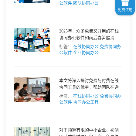
盘点这些备受瞩目的工具，助力
公软件
团队协同办公
你的远程团队协作更上一层楼。
2025年，众多免费又好用的在线
协同办公软件如雨后春笋般涌
现，为用户提供了丰富的选择。
标签：
在线协同办公
免费协同办
接下来，就让我们一起盘点那些
公软件
企业协同办公
值得尝试的软件吧。
本文将深入探讨免费与付费在线
协同工具的优劣，帮助团队在选
型过程中避免资源浪费与功能不
标签：
在线协同办公
免费协同办
足，从而做出明智的决策。
公软件
协同办公工具
对于预算有限的中小企业、初创