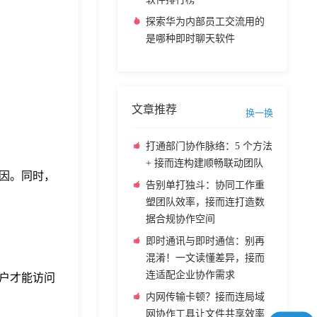
探索华为内部员工交流用的
是哪种即时聊天软件
文章推荐
换一换
打通部门协作脉络：5 个方法
+ 接而连构建顺畅联动团队
因。同时，
告别单打独斗：协同工作重
塑团队效率，接而连打造数
据合规协作空间
即时通讯与即时通信：别再
混淆！一文读懂差异，接而
连适配企业协作需求
户才能访问
内网传输卡顿？接而连局域
网协作工具让文件共享效率