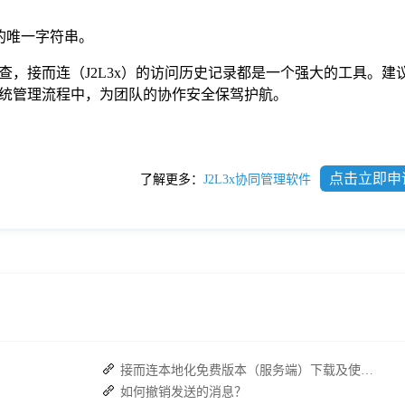
的唯一字符串。
，接而连（J2L3x）的访问历史记录都是一个强大的工具。建
统管理流程中，为团队的协作安全保驾护航。
点击立即申
了解更多：
J2L3x协同管理软件
接而连本地化免费版本（服务端）下载及使用操作手册
如何撤销发送的消息？