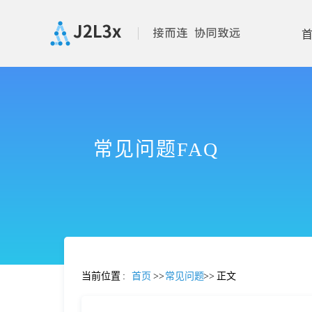
首
页
常见问题FAQ
产
品
功
当前位置
:
首页
>>
常见问题
>>
正文
能
价