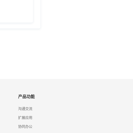
产品功能
沟通交流
扩展应用
协同办公