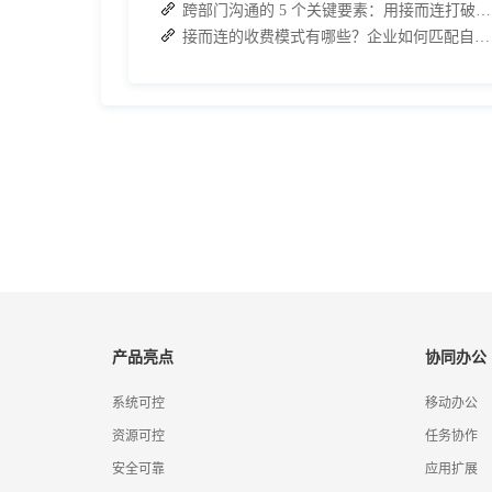
跨部门沟通的 5 个关键要素：用接而连打破协作壁垒
接而连的收费模式有哪些？企业如何匹配自身需求？
产品亮点
协同办公
系统可控
移动办公
资源可控
任务协作
安全可靠
应用扩展