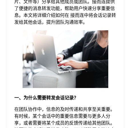
片、文件等）分享给其他成员或团队。接而连提供
了便捷的消息转发功能，帮助用户快速分享重要信
格
息。本文将详细介绍如何在 接而连中将会话记录转
发给其他会话，提升团队沟通效率。
技
术
常
资
见
讯
问
一、为什么需要转发会话记录？
题
在团队协作中，信息的及时传递和共享至关重要。
关
有时候，某个会话中的重要信息需要与更多人分
享，或者需要将某个成员的反馈传递给其他团队。