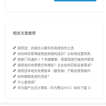
相关文章推荐
接而连：内网办公聊天的高效协作之选
如何轻松管理接而连频道的成员？从权限设置到高效协作全指南
跨部门沟通的 5 个关键要素：用接而连打破协作壁垒
接而连的收费模式有哪些？企业如何匹配自身需求？
接而连本地化免费版本（服务端）下载及使用操作手册
如何撤销发送的消息？
什么是频道？
华为国产台式计算机（华为擎云W55）如何下载 J2L3x 客户端