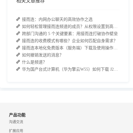
相关文章推荐
接而连：内网办公聊天的高效协作之选
如何轻松管理接而连频道的成员？从权限设置到高效协作全指南
跨部门沟通的 5 个关键要素：用接而连打破协作壁垒
接而连的收费模式有哪些？企业如何匹配自身需求？
接而连本地化免费版本（服务端）下载及使用操作手册
如何撤销发送的消息？
什么是频道？
华为国产台式计算机（华为擎云W55）如何下载 J2L3x 客户端
产品功能
沟通交流
扩展应用