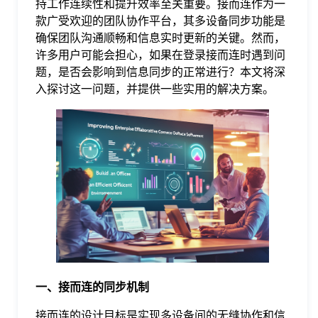
持工作连续性和提升效率至关重要。接而连作为一
款广受欢迎的团队协作平台，其多设备同步功能是
格
确保团队沟通顺畅和信息实时更新的关键。然而，
许多用户可能会担心，如果在登录接而连时遇到问
题，是否会影响到信息同步的正常进行？本文将深
技
入探讨这一问题，并提供一些实用的解决方案。
术
常
资
见
讯
问
题
关
一、接而连的同步机制
接而连的设计目标是实现多设备间的无缝协作和信