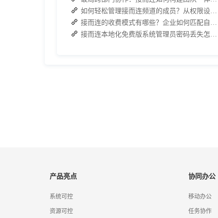
如何轻松管理接而连频道的成员？从权限设置到高效协作全指南
接而连的收费模式有哪些？企业如何匹配自身需求？
接而连本地化免费版系统管理员密码丢失怎么办？两种解决方案帮你快速恢复权限
产品亮点
协同办公
系统可控
移动办公
资源可控
任务协作