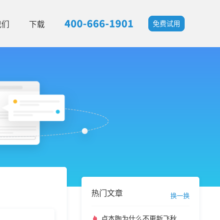
我们
下载
免费试用
热门文章
换一换
卢本陶为什么不更新飞秋