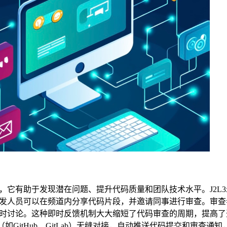
它有助于发现潜在问题、提升代码质量和团队技术水平。J2L3x
发人员可以在频道内分享代码片段，并邀请同事进行审查。审查
时讨论。这种即时反馈机制大大缩短了代码审查的周期，提高了
（如GitHub、GitLab）无缝对接，自动推送代码提交和审查通