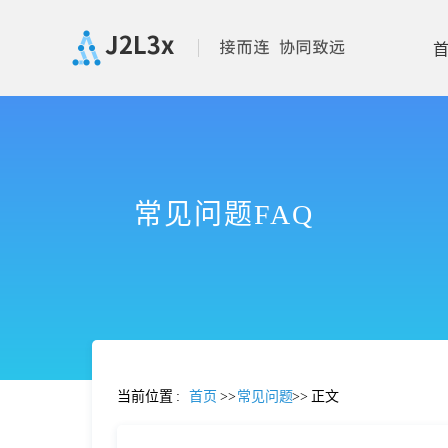
首
页
常见问题FAQ
产
品
功
当前位置
:
首页
>>
常见问题
>>
正文
能
价