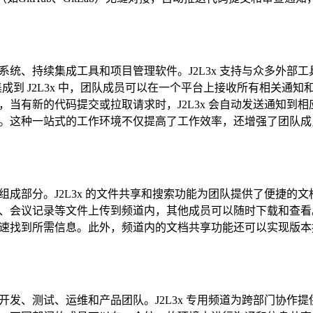
统、持续集成工具和项目管理软件。J2L3x 支持与众多外部工
些工具集成到 J2L3x 中，团队成员可以在一个平台上接收所有相关通
当有新的代码提交或拉取请求时，J2L3x 会自动发送通知到相
。这种一站式的工作环境不仅提高了工作效率，还增强了团队成
成部分。J2L3x 的文件共享和搜索功能为团队提供了便捷的文
会议记录等文件上传到频道内，其他成员可以随时下载和查看。J
速找到所需信息。此外，频道内的文档共享功能还可以实现版本
发、测试、运维和产品团队。J2L3x 专用频道为跨部门协作提