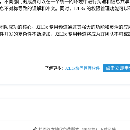
，不同部门的成员可以在一个统一的环境中进行沟通和信息共享
不对称导致的误解和冲突。同时，J2L3x 的权限管理功能可以
团队成功的核心。J2L3x 专用频道通过其强大的功能和灵活的应
开发的复杂性不断增加，J2L3x 专用频道将成为IT团队不可或
点击立即申
了解更多：
J2L3x协同管理软件
接而连本地化免费版本（服务端）下载及使用操作手册