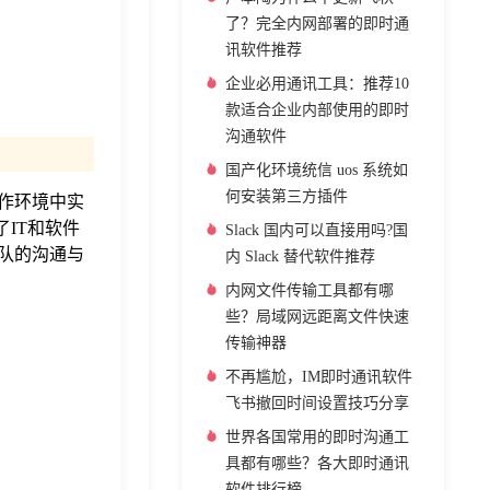
了？完全内网部署的即时通
讯软件推荐
企业必用通讯工具：推荐10
款适合企业内部使用的即时
沟通软件
国产化环境统信 uos 系统如
何安装第三方插件
作环境中实
IT和软件
Slack 国内可以直接用吗?国
团队的沟通与
内 Slack 替代软件推荐
内网文件传输工具都有哪
些？局域网远距离文件快速
传输神器
不再尴尬，IM即时通讯软件
飞书撤回时间设置技巧分享
世界各国常用的即时沟通工
具都有哪些？各大即时通讯
软件排行榜