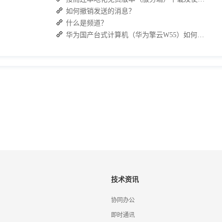
如何撤销发送的消息？
什么是频道？
华为国产台式计算机（华为擎云W55）如何下载 J2L3x 客户端
技术资讯
协同办公
即时通讯