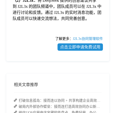
（
2
）
J2L3x：
将 DeepSeek 提供的创意建议共享
到 J2L3x 的团队频道中，团队成员可以在 J2L3x 中
进行讨论和反馈。通过 J2L3x 的实时消息功能，团
队成员可以快速交流想法，共同完善创意。
了解更多：
J2L3x协同管理软件
点击立即申请免费试用
相关文章推荐
打破信息孤岛：接而连以协同 + 共享构建企业高效办公生态
破局内外部协作壁垒：接而连打造高效协同办公新范式
统信UOS应用商店宝藏软件盘点，免费好用，办公效率直接拉满