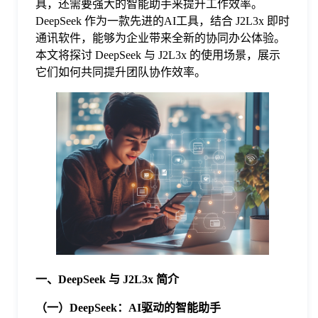
具，还需要强大的智能助手来提升工作效率。
DeepSeek 作为一款先进的AI工具，结合 J2L3x 即时
格
通讯软件，能够为企业带来全新的协同办公体验。
本文将探讨 DeepSeek 与 J2L3x 的使用场景，展示
它们如何共同提升团队协作效率。
技
术
常
资
见
讯
问
题
一、DeepSeek 与 J2L3x 简介
关
（一）DeepSeek：AI驱动的智能助手