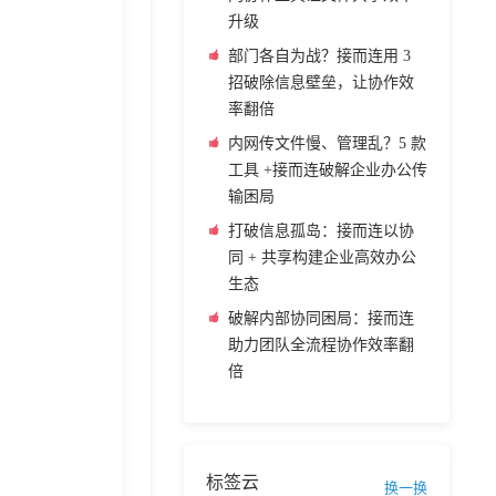
升级
部门各自为战？接而连用 3
招破除信息壁垒，让协作效
率翻倍
内网传文件慢、管理乱？5 款
工具 +接而连破解企业办公传
输困局
打破信息孤岛：接而连以协
同 + 共享构建企业高效办公
生态
破解内部协同困局：接而连
助力团队全流程协作效率翻
倍
标签云
换一换