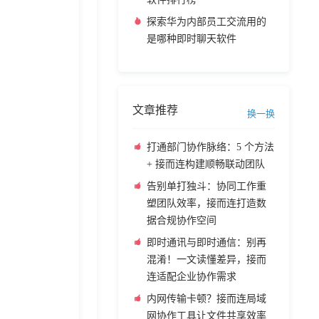
探索华为内部员工交流用的
是哪种即时聊天软件
文章推荐
换一换
打通部门协作脉络：5 个方法
+ 接而连构建顺畅联动团队
告别单打独斗：协同工作重
塑团队效率，接而连打造数
据合规协作空间
即时通讯与即时通信：别再
混淆！一文读懂差异，接而
连适配企业协作需求
内网传输卡顿？接而连局域
网协作工具让文件共享效率