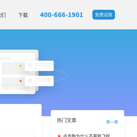
我们
下载
免费试用
热门文章
换一换
卢本陶为什么不更新飞秋