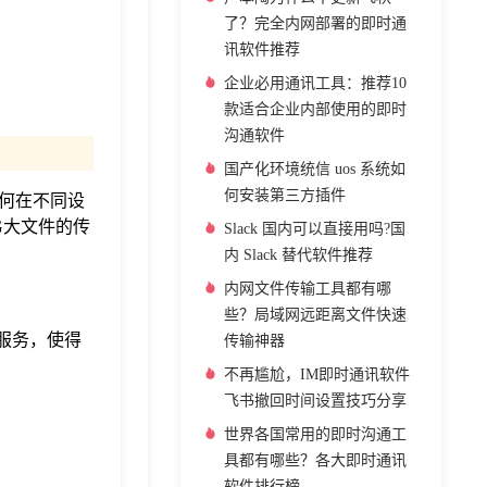
了？完全内网部署的即时通
讯软件推荐
企业必用通讯工具：推荐10
款适合企业内部使用的即时
沟通软件
国产化环境统信 uos 系统如
何安装第三方插件
如何在不同设
G大文件的传
Slack 国内可以直接用吗?国
内 Slack 替代软件推荐
内网文件传输工具都有哪
些？局域网远距离文件快速
服务，使得
传输神器
不再尴尬，IM即时通讯软件
飞书撤回时间设置技巧分享
世界各国常用的即时沟通工
具都有哪些？各大即时通讯
软件排行榜