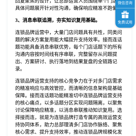
回复聚焦的设计，让总部运营人员围绕单个门店的
具体问题展开针对性沟通，确保响应精准不跑偏。
3、消息串联追溯，夯实知识复用基础。
连锁品牌运营中，大量门店问题具有共性，同类问
题的解决方案复用能大幅提升支持效率。接而连话
题功能具备消息串联优势，每个门店话题下的所有
沟通内容按时间线有序串联，完整留存从问题提
出、方案研讨、执行落地到结果复盘的全链路记
录。
连锁品牌运营支持的核心竞争力在于对多门店需求
的精准响应与高效管控，而清晰的信息架构是基础
保障。接而连话题功能精准切中连锁品牌运营支持
的核心痛点，以多话题分区实现问题隔离，以聚焦
讨论保障响应精准，以消息串联推动知识复用。选
择接而连，就是为连锁品牌打造专属的高效运营支
持协同体系，助力总部理清多门店协作脉络、聚焦
核心需求、提升支持效率，推动连锁品牌规模化发