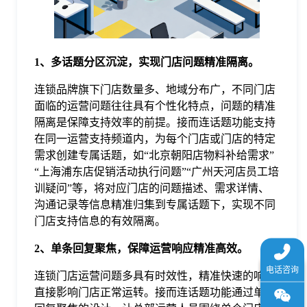
于
我
1、多话题分区沉淀，实现门店问题精准隔离。
连锁品牌旗下门店数量多、地域分布广，不同门店
们
面临的运营问题往往具有个性化特点，问题的精准
隔离是保障支持效率的前提。接而连话题功能支持
下
在同一运营支持频道内，为每个门店或门店的特定
需求创建专属话题，如“北京朝阳店物料补给需求”
“上海浦东店促销活动执行问题”“广州天河店员工培
载
训疑问”等，将对应门店的问题描述、需求详情、
沟通记录等信息精准归集到专属话题下，实现不同
门店支持信息的有效隔离。
2、单条回复聚焦，保障运营响应精准高效。
连锁门店运营问题多具有时效性，精准快速的响应
直接影响门店正常运转。接而连话题功能通过单条