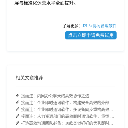
展与标准化运营水平全面提升。
了解更多：
J2L3x协同管理软件
点击立即申请免费试用
相关文章推荐
接而连：内网办公聊天的高效协作之选
接而连：企业即时通讯软件，构建安全高效的外部合作对接体系
接而连：企业即时通讯软件，多设备同步重构高效协作场景
接而连：人力资源部门的高效即时通讯软件，重塑 HR 工作新体验
打造高效沟通团队必备：10款类似钉钉的优秀即时通讯软件推荐