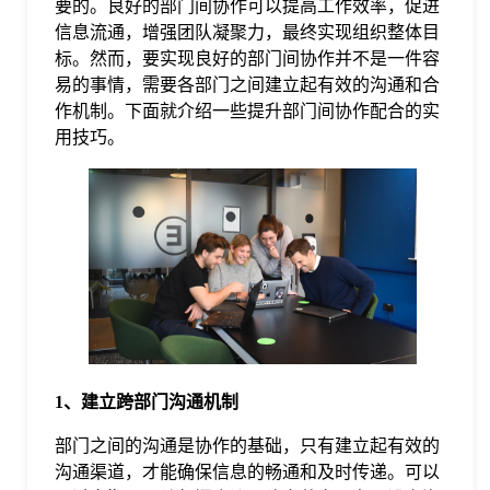
要的。良好的部门间协作可以提高工作效率，促进
信息流通，增强团队凝聚力，最终实现组织整体目
格
标。然而，要实现良好的部门间协作并不是一件容
易的事情，需要各部门之间建立起有效的沟通和合
作机制。下面就介绍一些提升部门间协作配合的实
技
用技巧。
术
常
资
见
讯
问
题
1、建立跨部门沟通机制
关
部门之间的沟通是协作的基础，只有建立起有效的
沟通渠道，才能确保信息的畅通和及时传递。可以