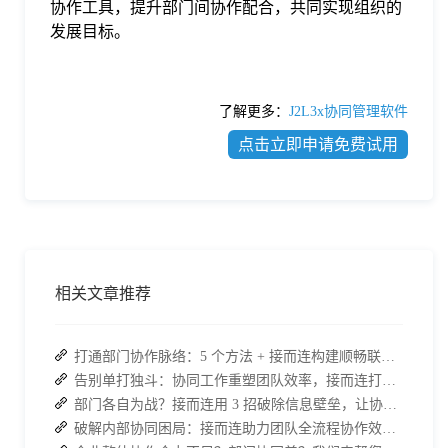
协作工具，提升部门间协作配合，共同实现组织的
发展目标。
了解更多：
J2L3x协同管理软件
点击立即申请免费试用
相关文章推荐
打通部门协作脉络：5 个方法 + 接而连构建顺畅联动团队
告别单打独斗：协同工作重塑团队效率，接而连打造数据合规协作空间
部门各自为战？接而连用 3 招破除信息壁垒，让协作效率翻倍
破解内部协同困局：接而连助力团队全流程协作效率翻倍