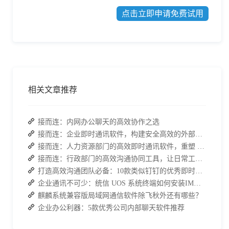
点击立即申请免费试用
相关文章推荐
接而连：内网办公聊天的高效协作之选
接而连：企业即时通讯软件，构建安全高效的外部合作对接体系
接而连：人力资源部门的高效即时通讯软件，重塑 HR 工作新体验
接而连：行政部门的高效沟通协同工具，让日常工作事半功倍
打造高效沟通团队必备：10款类似钉钉的优秀即时通讯软件推荐
企业通讯不可少：统信 UOS 系统终端如何安装IM软件进行内部沟通？
麒麟系统兼容版局域网通信软件除飞秋外还有哪些？
企业办公利器：5款优秀公司内部聊天软件推荐