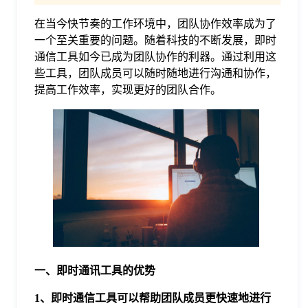
在当今快节奏的工作环境中，团队协作效率成为了
格
一个至关重要的问题。随着科技的不断发展，即时
通信工具如今已成为团队协作的利器。通过利用这
技
些工具，团队成员可以随时随地进行沟通和协作，
提高工作效率，实现更好的团队合作。
术
常
资
见
讯
问
题
一、即时通讯工具的优势
关
1、即时通信工具可以帮助团队成员更快速地进行