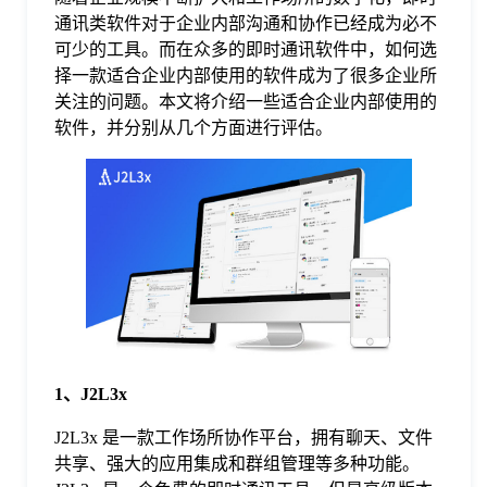
通讯类软件对于企业内部沟通和协作已经成为必不
格
可少的工具。而在众多的即时通讯软件中，如何选
择一款适合企业内部使用的软件成为了很多企业所
关注的问题。本文将介绍一些适合企业内部使用的
技
软件，并分别从几个方面进行评估。
术
常
资
见
讯
问
题
1、J2L3x
J2L3x 是一款工作场所协作平台，拥有聊天、文件
关
共享、强大的应用集成和群组管理等多种功能。