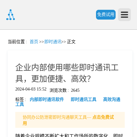
免费试用
首
当前位置
:
首页
>>
即时通讯
>>
正文
页
企业内部使用哪些即时通讯工
产
具，更加便捷、高效？
2024-04-03 15:52
浏览次数
:
2645
品
标签
:
内部即时通讯软件
即时通讯工具
高效沟通
工具
功
协同办公防泄密即时沟通聊天工具—
点击免费试
用
能
价
随着企业规模不断扩大和工作场所的数字化，即时