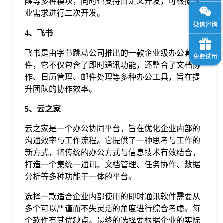
醒等多种模块，同时也支持自定义开发，可根据企
业需求进行二次开发。
4、飞书
飞书是由字节跳动公司推出的一款企业级办公套
件，它不仅包含了即时通讯功能，还整合了文档协
作、日历管理、邮件处理等多种办公工具，旨在提
升团队的协作效率。
5、云之家
云之家是一个办公协同平台，旨在优化企业内部的
沟通效率与工作流程。它提供了一种思考与工作的
新方式，将传统的办公方式与信息技术有效结合，
打造一个集统一通讯、文档管理、任务协作、数据
分析等多种功能于一体的平台。
选择一款适合企业内部使用的即时通讯软件需要从
多个可以严谨而不失灵活的角度进行综合考虑。每
个软件有其优缺点。最终的选择要根据企业的实际