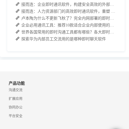
接而连：企业即时通讯软件，构建安全高效的外部合作对接体系
接而连：人力资源部门的高效即时通讯软件，重塑 HR 工作新体验
卢本陶为什么不更新飞秋了？完全内网部署的即时通讯软件推荐
企业必用通讯工具：推荐10款适合企业内部使用的即时沟通软件
世界各国常用的即时沟通工具都有哪些？各大即时通讯软件排行榜
探索华为内部员工交流用的是哪种即时聊天软件
产品功能
沟通交流
扩展应用
协同办公
平台安全