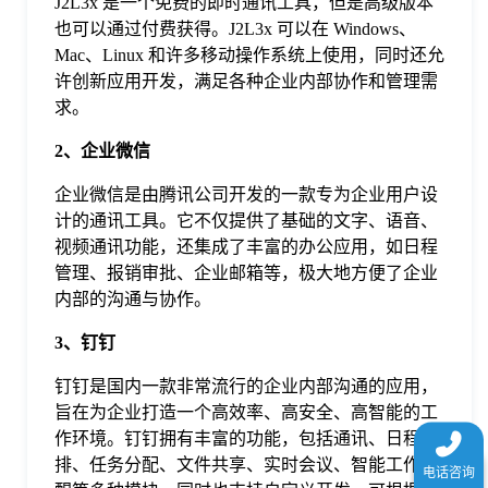
J2L3x 是一个免费的即时通讯工具，但是高级版本
于
也可以通过付费获得。J2L3x 可以在 Windows、
Mac、Linux 和许多移动操作系统上使用，同时还允
许创新应用开发，满足各种企业内部协作和管理需
我
求。
们
2、企业微信
企业微信是由腾讯公司开发的一款专为企业用户设
下
计的通讯工具。它不仅提供了基础的文字、语音、
视频通讯功能，还集成了丰富的办公应用，如日程
管理、报销审批、企业邮箱等，极大地方便了企业
载
内部的沟通与协作。
3、钉钉
钉钉是国内一款非常流行的企业内部沟通的应用，
旨在为企业打造一个高效率、高安全、高智能的工
作环境。钉钉拥有丰富的功能，包括通讯、日程安
排、任务分配、文件共享、实时会议、智能工作提