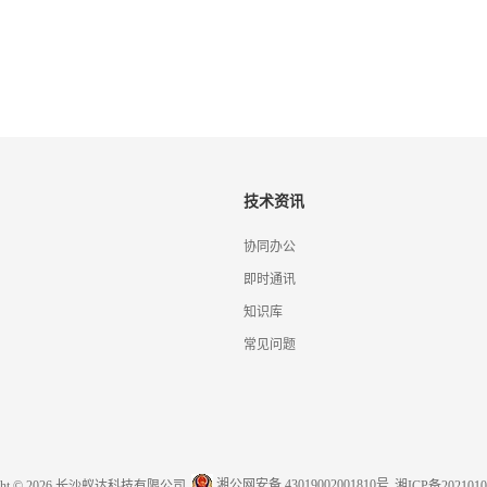
技术资讯
协同办公
即时通讯
知识库
常见问题
湘公网安备 43019002001810号
ight © 2026 长沙蚁达科技有限公司
湘ICP备2021010