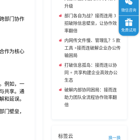
升级
部门各自为战？接而连用 3
跨部门协作
招破除信息壁垒，让协作效
率翻倍
内网传文件慢、管理乱？5 款
工具 +接而连破解企业办公传
合作为核心
输困局
打破信息孤岛：接而连以协
同 + 共享构建企业高效办公
生态
。例如，一
破解内部协同困局：接而连
与共享。通
助力团队全流程协作效率翻
解和延误。
倍
部门壁垒，
标签云
换一换