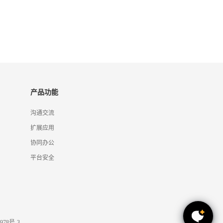
产品功能
沟通交流
扩展应用
协同办公
平台安全
978号-3