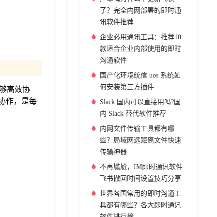
了？完全内网部署的即时通
讯软件推荐
企业必用通讯工具：推荐10
款适合企业内部使用的即时
沟通软件
国产化环境统信 uos 系统如
何安装第三方插件
够高效协
协作，是每
Slack 国内可以直接用吗?国
内 Slack 替代软件推荐
内网文件传输工具都有哪
些？局域网远距离文件快速
传输神器
不再尴尬，IM即时通讯软件
飞书撤回时间设置技巧分享
世界各国常用的即时沟通工
具都有哪些？各大即时通讯
软件排行榜