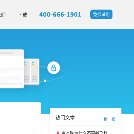
我们
下载
免费试用
热门文章
换一换
卢本陶为什么不更新飞秋