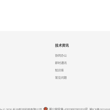
技术资讯
协同办公
即时通讯
知识库
常见问题
湘公网安备 43019002001810号
ight © 2026 长沙蚁达科技有限公司
湘ICP备2021010