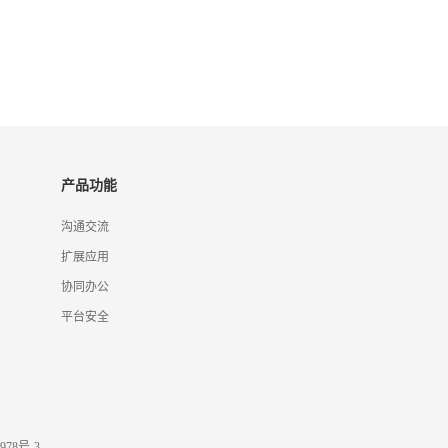
产品功能
沟通交流
扩展应用
协同办公
平台安全
978号-3