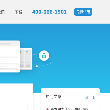
我们
下载
免费试用
热门文章
换一换
卢本陶为什么不更新飞秋