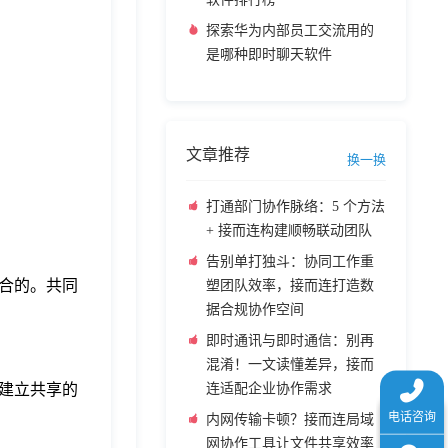
探索华为内部员工交流用的
是哪种即时聊天软件
文章推荐
换一换
打通部门协作脉络：5 个方法
+ 接而连构建顺畅联动团队
告别单打独斗：协同工作重
合的。共同
塑团队效率，接而连打造数
据合规协作空间
即时通讯与即时通信：别再
混淆！一文读懂差异，接而
建立共享的
连适配企业协作需求
内网传输卡顿？接而连局域
网协作工具让文件共享效率