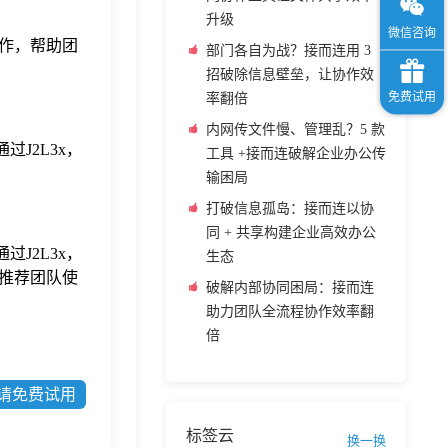
升级
作，帮助团
部门各自为战？接而连用 3
招破除信息壁垒，让协作效
率翻倍
内网传文件慢、管理乱？5 款
J2L3x，
工具 +接而连破解企业办公传
输困局
打破信息孤岛：接而连以协
同 + 共享构建企业高效办公
J2L3x，
生态
推荐团队使
破解内部协同困局：接而连
助力团队全流程协作效率翻
倍
请免费试用
标签云
换一换