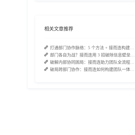
相关文章推荐
打通部门协作脉络：5 个方法 + 接而连构建顺畅联动团队
部门各自为战？接而连用 3 招破除信息壁垒，让协作效率翻倍
破解内部协同困局：接而连助力团队全流程协作效率翻倍
破局跨部门协作：接而连如何构建团队一体化运行新格局