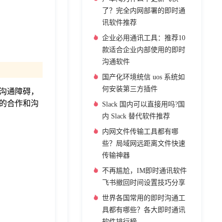
了？完全内网部署的即时通
讯软件推荐
企业必用通讯工具：推荐10
款适合企业内部使用的即时
沟通软件
国产化环境统信 uos 系统如
何安装第三方插件
沟通障碍，
的合作和沟
Slack 国内可以直接用吗?国
内 Slack 替代软件推荐
内网文件传输工具都有哪
些？局域网远距离文件快速
传输神器
不再尴尬，IM即时通讯软件
飞书撤回时间设置技巧分享
世界各国常用的即时沟通工
具都有哪些？各大即时通讯
软件排行榜