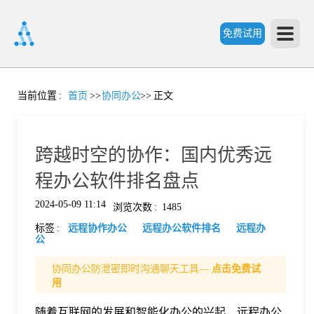
免费试用
首
当前位置
:
首页
>>
协同办公
>>
正文
页
跨越时空的协作：国内优秀远
产
程办公软件排名盘点
2024-05-09 11:14
浏览次数
:
1485
品
标签
:
远程协作办公
远程办公软件排名
远程办
公
功
协同办公防泄密即时沟通聊天工具—
点击免费试
用
能
价
随着互联网的发展和智能化办公的兴起，远程办公