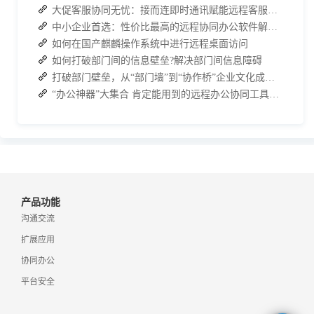
大促客服协同无忧：接而连即时通讯赋能远程客服高效作战
中小企业首选：性价比最高的远程协同办公软件解决方案
如何在国产麒麟操作系统中进行远程桌面访问
如何打破部门间的信息壁垒?解决部门间信息障碍
打破部门壁垒，从“部门墙”到“协作桥”企业文化成功转型
“办公神器”大集合 肯定能用到的远程办公协同工具软件大全
产品功能
沟通交流
扩展应用
协同办公
平台安全