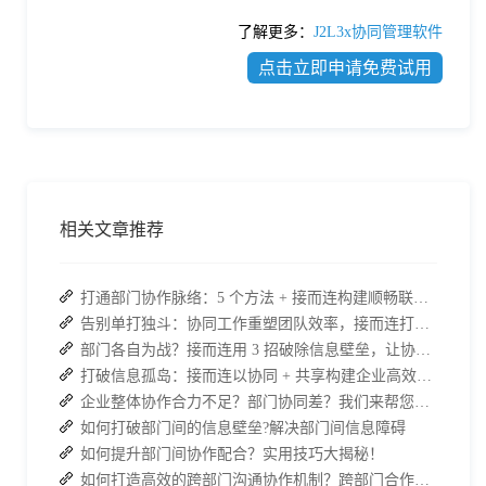
了解更多：
J2L3x协同管理软件
点击立即申请免费试用
相关文章推荐
打通部门协作脉络：5 个方法 + 接而连构建顺畅联动团队
告别单打独斗：协同工作重塑团队效率，接而连打造数据合规协作空间
部门各自为战？接而连用 3 招破除信息壁垒，让协作效率翻倍
打破信息孤岛：接而连以协同 + 共享构建企业高效办公生态
企业整体协作合力不足？部门协同差？我们来帮您攻破！
如何打破部门间的信息壁垒?解决部门间信息障碍
如何提升部门间协作配合？实用技巧大揭秘！
如何打造高效的跨部门沟通协作机制？跨部门合作的四个有效策略