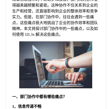
得越来越频繁和紧密。这种协作不仅关系到企业的
格
生产和经营，还直接影响到企业的整体效率和竞争
实力。但是，在部门协作中，往往会遇到一些痛
点，这些痛点极大地挑战了企业的协作效率和团队
技
精神。本文将探讨部门协作中的一些痛点，以及如
何使用 J2L3x 解决这些痛点。
术
常
资
见
讯
问
题
一、部门协作中都有哪些痛点？
关
1、信息传递不畅