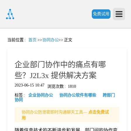
免费试用
首
当前位置
:
首页
>>
协同办公
>>
正文
页
企业部门协作中的痛点有哪
产
些？J2L3x 提供解决方案
2023-06-15 10:47
浏览次数
:
1810
品
标签
:
企业协同办公
协同办公软件有哪些
跨部门
协同
功
协同办公防泄密即时沟通聊天工具—
点击免费试
用
能
价
随着信息技术的不断进步和发展，部门间的协作变