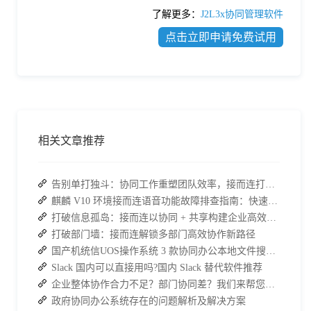
了解更多：
J2L3x协同管理软件
点击立即申请免费试用
相关文章推荐
告别单打独斗：协同工作重塑团队效率，接而连打造数据合规协作空间
麒麟 V10 环境接而连语音功能故障排查指南：快速恢复高效协作
打破信息孤岛：接而连以协同 + 共享构建企业高效办公生态
打破部门墙：接而连解锁多部门高效协作新路径
国产机统信UOS操作系统 3 款协同办公本地文件搜索神器介绍
Slack 国内可以直接用吗?国内 Slack 替代软件推荐
企业整体协作合力不足？部门协同差？我们来帮您攻破！
政府协同办公系统存在的问题解析及解决方案