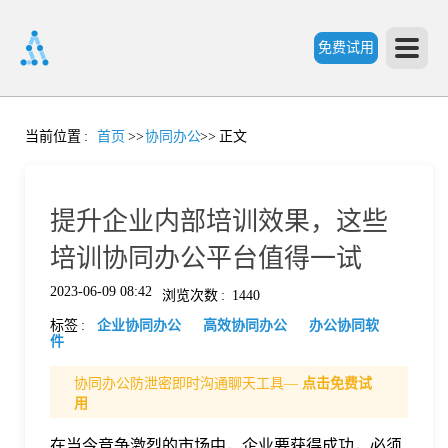
免费试用
首
当前位置
:
首页
>>
协同办公
>>
正文
页
提升企业内部培训效果，这些
产
培训协同办公平台值得一试
2023-06-09 08:42
浏览次数
:
1440
品
标签
:
企业协同办公
高效协同办公
办公协同软
件
功
协同办公防泄密即时沟通聊天工具—
点击免费试
用
能
价
在当今竞争激烈的市场中，企业要获得成功，必须