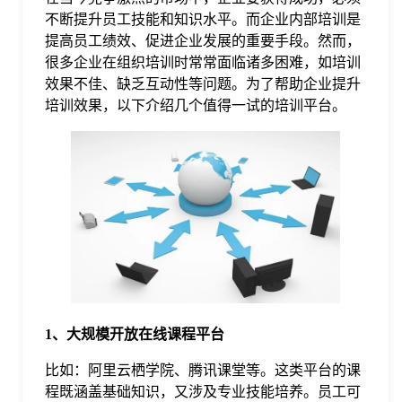
不断提升员工技能和知识水平。而企业内部培训是
格
提高员工绩效、促进企业发展的重要手段。然而，
很多企业在组织培训时常常面临诸多困难，如培训
效果不佳、缺乏互动性等问题。为了帮助企业提升
技
培训效果，以下介绍几个值得一试的培训平台。
术
常
资
见
讯
问
题
1、大规模开放在线课程平台
关
比如：阿里云栖学院、腾讯课堂等。这类平台的课
程既涵盖基础知识，又涉及专业技能培养。员工可