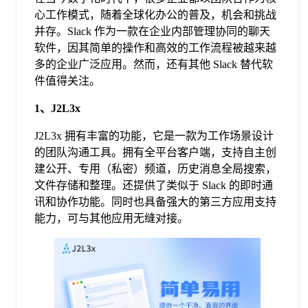
心工作模式，随着全球化办公的普及，机会和挑战
格
并存。Slack 作为一款在企业内部管理协同的聊天
软件，因其简单的操作和高效的工作流程被越来越
多的企业广泛应用。然而，还有其他 Slack 替代软
技
件值得关注。
1、J2L3x
术
常
J2L3x 拥有丰富的功能，它是一款为工作场景设计
的团队沟通工具。拥有全平台客户端，支持自主创
资
见
建公开、专用（私密）频道，历史消息全局搜索，
文件存储和整理。还提供了类似于 Slack 的即时通
讯
问
讯和协作功能。同时也具备强大的第三方应用支持
能力，可与其他应用无缝对接。
题
关