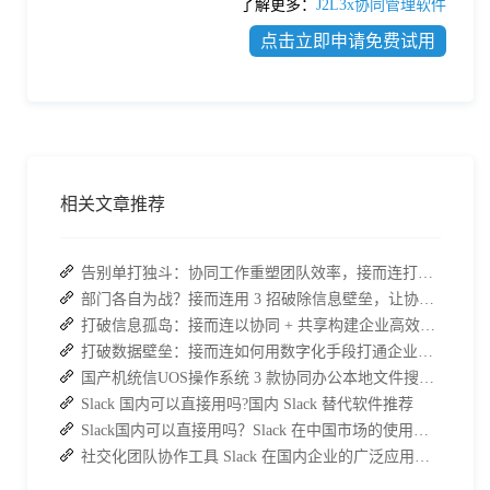
了解更多：
J2L3x协同管理软件
点击立即申请免费试用
相关文章推荐
告别单打独斗：协同工作重塑团队效率，接而连打造数据合规协作空间
部门各自为战？接而连用 3 招破除信息壁垒，让协作效率翻倍
打破信息孤岛：接而连以协同 + 共享构建企业高效办公生态
打破数据壁垒：接而连如何用数字化手段打通企业信息孤岛
国产机统信UOS操作系统 3 款协同办公本地文件搜索神器介绍
Slack 国内可以直接用吗?国内 Slack 替代软件推荐
Slack国内可以直接用吗？Slack 在中国市场的使用现状及替代方案探讨
社交化团队协作工具 Slack 在国内企业的广泛应用：优点与局限性