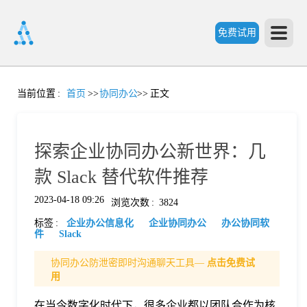
免费试用
首
当前位置
:
首页
>>
协同办公
>>
正文
页
探索企业协同办公新世界：几
产
款 Slack 替代软件推荐
2023-04-18 09:26
浏览次数
:
3824
品
标签
:
企业办公信息化
企业协同办公
办公协同软
件
Slack
功
协同办公防泄密即时沟通聊天工具—
点击免费试
用
能
价
在当今数字化时代下，很多企业都以团队合作为核