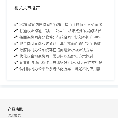
相关文章推荐
2026 政企内网协同排行榜：接而连领衔 6 大私有化方案，安全与效率双升级
打通政企沟通 “最后一公里”：从堵点到破局的路径解析
接而连协同办公软件：行政合同审核效率提升 40% 的实战场景
政企协同首选即时通讯工具：接而连筑牢安全高效办公防线
政府协同办公系统存在的问题解析及解决方案
优化政企沟通协同：常见问题及解决方案探讨
企业即时通讯软件工具哪家好？IM 聊天软件排行榜
信创协同办公平台系统适配方案：满足不同应用需求的定制解决方案
产品功能
沟通交流