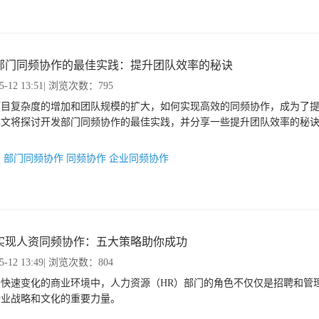
部门同频协作的最佳实践：提升团队效率的秘诀
5-12 13:51
| 浏览次数：795
项目复杂度的增加和团队规模的扩大，如何实现高效的同频协作，成为了
本文将探讨开发部门同频协作的最佳实践，并分享一些提升团队效率的秘
：
部门同频协作
同频协作
企业同频协作
实现人资同频协作：五大策略助你成功
5-12 13:49
| 浏览次数：804
今快速变化的商业环境中，人力资源（HR）部门的角色不仅仅是招聘和管
企业战略和文化的重要力量。