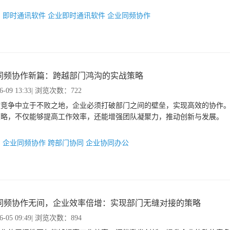
：
即时通讯软件
企业即时通讯软件
企业同频协作
同频协作新篇：跨越部门鸿沟的实战策略
6-09 13:33
| 浏览次数：722
在竞争中立于不败之地，企业必须打破部门之间的壁垒，实现高效的协作
策略，不仅能够提高工作效率，还能增强团队凝聚力，推动创新与发展。
：
企业同频协作
跨部门协同
企业协同办公
同频协作无间，企业效率倍增：实现部门无缝对接的策略
6-05 09:49
| 浏览次数：894