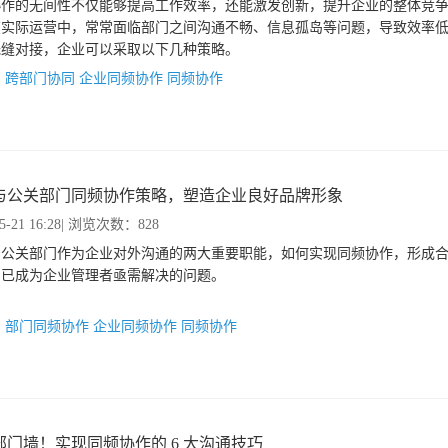
协作的无间性不仅能够提高工作效率，还能激发创新，提升企业的整体竞
在实际运营中，常常面临部门之间沟通不畅、信息孤岛等问题，导致效率
无缝对接，企业可以采取以下几种策略。
：
跨部门协同
企业同频协作
同频协作
与公关部门同频协作策略，塑造企业良好品牌形象
5-21 16:28
| 浏览次数：828
与公关部门作为企业对外沟通的两大重要职能，如何实现同频协作，形成
，已成为企业管理者亟需解决的问题。
：
部门同频协作
企业同频协作
同频协作
部门墙！实现同频协作的 6 大沟通技巧