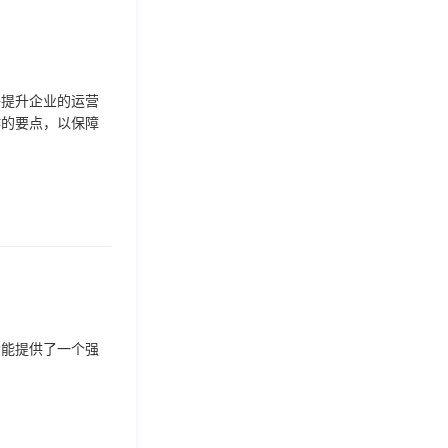
够提升企业的运营
作的要点，以保障
功能提供了一个强
。