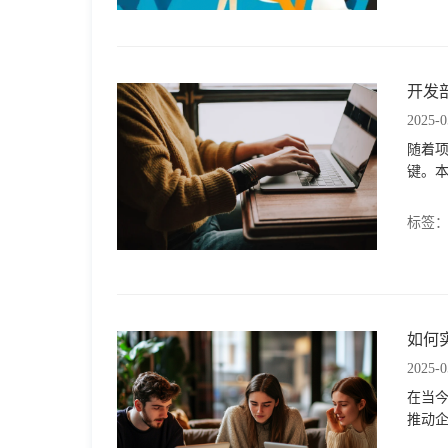
开发
2025-0
随着
键。
标签
如何
2025-0
在当
推动