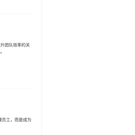
提升团队效率的关
诀。
理员工，而是成为