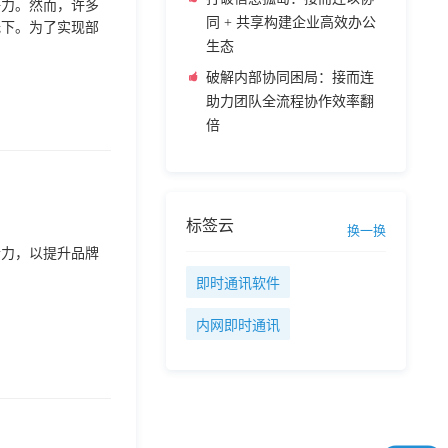
争力。然而，许多
同 + 共享构建企业高效办公
低下。为了实现部
生态
破解内部协同困局：接而连
助力团队全流程协作效率翻
倍
标签云
换一换
合力，以提升品牌
即时通讯软件
内网即时通讯