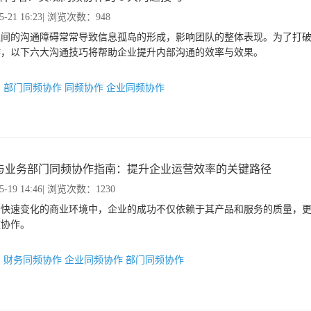
5-21 16:23
| 浏览次数：948
之间的沟通障碍常常导致信息孤岛的形成，影响团队的整体表现。为了打
作，以下六大沟通技巧将帮助企业提升内部沟通的效率与效果。
：
部门同频协作
同频协作
企业同频协作
与业务部门同频协作指南：提升企业运营效率的关键路径
5-19 14:46
| 浏览次数：1230
今快速变化的商业环境中，企业的成功不仅依赖于其产品和服务的质量，
效协作。
：
财务同频协作
企业同频协作
部门同频协作