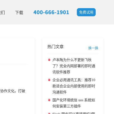
我们
下载
免费试用
热门文章
换一换
卢本陶为什么不更新飞秋
了？完全内网部署的即时通
讯软件推荐
企业必用通讯工具：推荐10
款适合企业内部使用的即时
的协作文化。打破
沟通软件
国产化环境统信 uos 系统如
何安装第三方插件