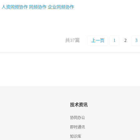
：
人资同频协作
同频协作
企业同频协作
共37篇
上一页
1
2
3
技术资讯
协同办公
即时通讯
知识库