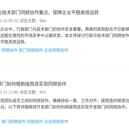
与技术部门同频协作要点，保障企业平稳高效运转
5-16 09:32
| 浏览次数：684
代企业中，行政部门与技术部门的协作至关重要。两者的高效配合不仅能
，还能在激烈的市场竞争中占据优势。本文将探讨行政与技术部门同频协
的平稳高效运转。
：
同频协作
部门同频协作
企业同频协作
部门如何借助接而连实现同频协作
5-13 15:06
| 浏览次数：803
实现团队成员之间的同频协作，确保目标一致、工作对齐，接而连的频道
平台。以下将详细阐述开发部门如何利用接而连实现开发部门的同频协作
：
部门同频协作
同频协作
企业同频协作