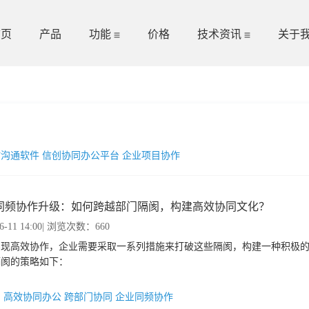
首页
产品
功能
价格
技术资讯
关于
）
时沟通软件
信创协同办公平台
企业项目协作
同频协作升级：如何跨越部门隔阂，构建高效协同文化？
6-11 14:00
| 浏览次数：660
实现高效协作，企业需要采取一系列措施来打破这些隔阂，构建一种积极
隔阂的策略如下：
：
高效协同办公
跨部门协同
企业同频协作