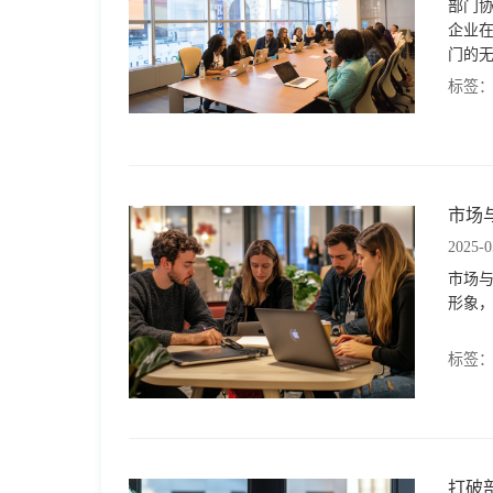
部门
企业
门的
标签
市场
2025-0
市场
形象
标签
打破