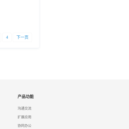
4
下一页
产品功能
沟通交流
扩展应用
协同办公