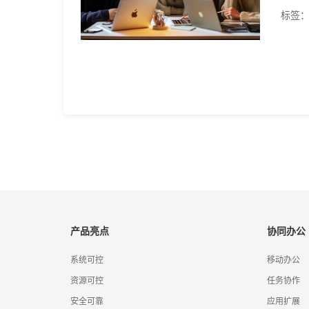
标签
产品亮点
协同办公
系统可控
移动办公
资源可控
任务协作
安全可靠
应用扩展