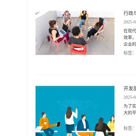
行政
2025-0
在现
效率
企业
标签
开发
2025-0
为了
大的
标签