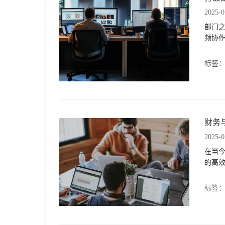
2025-0
部门
频协
标签
财务
2025-0
在当
的高
标签