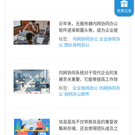
助您找到最适合团队的工具，提
升协作效率。
近年来，无服务器内网协同办公
软件逐渐崭露头角，成为企业提
升协作效率的新选择。本文将探
标签：
内网协同办公
企业协同办
讨无服务器内网协同办公软件的
公
团队协同办公
优势，以及如何通过这些工具让
团队协作变得更加轻松。
内网协同系统对于现代企业的发
展至关重要，它能够提高工作效
率、促进信息共享、优化业务流
标签：
企业协同办公
内网协同办
程等。
公
协同办公软件
信息孤岛不仅导致信息的重复收
集和存储，还会使得团队成员之