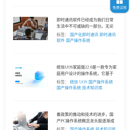
即时通讯软件已经成为我们日常
生活中不可或缺的一部分。无论
是工作还是生活，我们都需要依
标签：
国产化即时通讯
即时通讯
赖即时通讯软件来进行沟通和交
软件
国产操作系统
流。
统信UOS家庭版22.0是一款专为家
庭用户设计的操作系统，它基于
Linux内核，提供了丰富的应用软
标签：
统信 UOS 国产操作系统
件和便捷的操作体验。
国产操作系统
技术知识库
着政策的推动和技术的进步，国
产PC操作系统概念龙头股逐渐成
为投资者关注的焦点。以下是部
标签：
国产操作系统
技术知识库