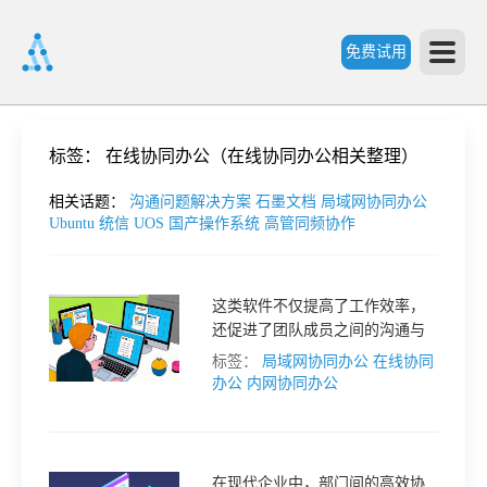
免费试用
首
标签：
在线协同办公（在线协同办公相关整理）
页
相关话题：
沟通问题解决方案
石墨文档
局域网协同办公
Ubuntu
统信 UOS 国产操作系统
高管同频协作
产
这类软件不仅提高了工作效率，
还促进了团队成员之间的沟通与
品
协作。本文将评测五款热门的内
标签：
局域网协同办公
在线协同
网办公工具，帮助您选择最适合
办公
内网协同办公
功
的解决方案。
能
价
在现代企业中，部门间的高效协