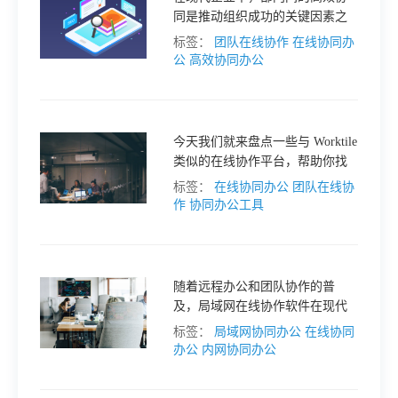
同是推动组织成功的关键因素之
格
一。随着科技的发展，在线协作
标签：
团队在线协作
在线协同办
软件的兴起为部门间的沟通与合
公
高效协同办公
作提供了新的解决方案。
技
今天我们就来盘点一些与 Worktile
术
常
类似的在线协作平台，帮助你找
到最适合你团队的工具。
标签：
在线协同办公
团队在线协
资
见
作
协同办公工具
讯
问
随着远程办公和团队协作的普
题
及，局域网在线协作软件在现代
企业中的重要性愈发凸显。
标签：
局域网协同办公
在线协同
办公
内网协同办公
关