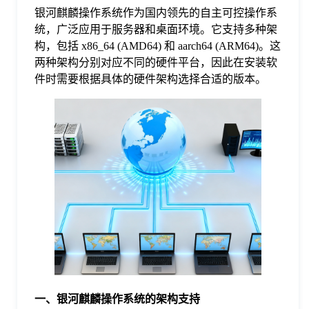
银河麒麟操作系统作为国内领先的自主可控操作系
格
统，广泛应用于服务器和桌面环境。它支持多种架
构，包括 x86_64 (AMD64) 和 aarch64 (ARM64)。这
两种架构分别对应不同的硬件平台，因此在安装软
技
件时需要根据具体的硬件架构选择合适的版本。
术
常
资
见
讯
问
题
关
一、银河麒麟操作系统的架构支持