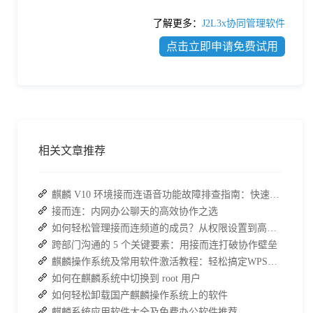
了解更多：
J2L3x协同管理软件
点击立即申请免费试用
相关文章推荐
麒麟 V10 环境接而连语音功能故障排查指南：快速恢复高效协作
接而连：内网办公聊天的高效协作之选
如何轻松管理接而连频道的成员？从权限设置到高效协作全指南
跨部门沟通的 5 个关键要素：用接而连打破协作壁垒
麒麟操作系统及常用软件激活教程：轻松搞定WPS与数科OFD的激活
如何在麒麟系统中切换到 root 用户
如何轻松卸载国产麒麟操作系统上的软件
麒麟系统应用软件大全及免费办公软件推荐