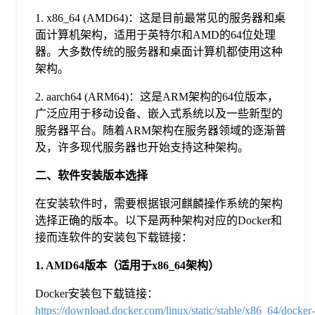
于
1. x86_64 (AMD64)：这是目前最常见的服务器和桌
面计算机架构，适用于英特尔和AMD的64位处理
器。大多数传统的服务器和桌面计算机都使用这种
我
架构。
们
2. aarch64 (ARM64)：这是ARM架构的64位版本，
广泛应用于移动设备、嵌入式系统以及一些新型的
服务器平台。随着ARM架构在服务器领域的逐渐普
下
及，许多现代服务器也开始支持这种架构。
二、软件安装版本选择
载
在安装软件时，需要根据银河麒麟操作系统的架构
选择正确的版本。以下是两种架构对应的Docker和
接而连软件的安装包下载链接：
1. AMD64版本（适用于x86_64架构）
Docker安装包下载链接：
https://download.docker.com/linux/static/stable/x86_64/docker-