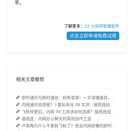
平。
了解更多：
J2L3x协同管理软件
点击立即申请免费试用
相关文章推荐
即时通讯与即时通信：别再混淆！一文读懂差异，接而连适配企业协作需求
内网通讯怕泄密？3 套私有化 IM 实测：接而连如何筑牢安全防线并提效
飞秋停更后，内网 IM 工具该如何选择？接而连成企业新宠
接而连：内网办公聊天的高效协作之选
卢本陶为什么不更新飞秋了？完全内网部署的即时通讯软件推荐