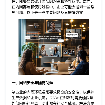
件，能够显著提升团队的沟通和协作效率。然而，
在内网部署和使用过程中，企业可能会遇到一些常
格
见问题。以下是一些主要问题及其解决方案：
技
术
常
资
见
讯
问
题
一、网络安全与隔离问题
制造业的内网环境通常要求极高的安全性，以保护
关
生产数据和企业机密。J2L3x 在部署时需要确保与
外部网络的隔离，防止潜在的安全威胁。解决方案