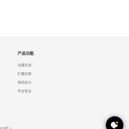
产品功能
沟通交流
扩展应用
协同办公
平台安全
978号-3