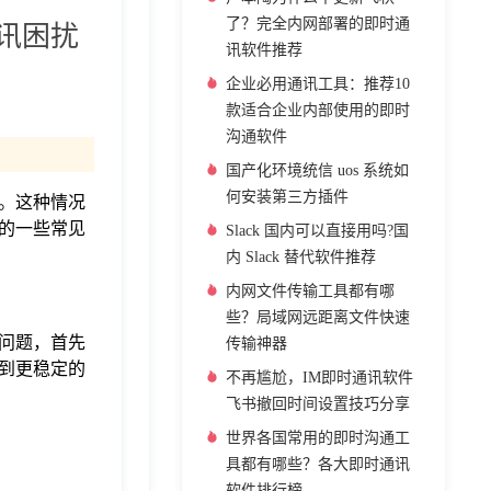
了？完全内网部署的即时通
通讯困扰
讯软件推荐
企业必用通讯工具：推荐10
款适合企业内部使用的即时
沟通软件
国产化环境统信 uos 系统如
何安装第三方插件
题。这种情况
的一些常见
Slack 国内可以直接用吗?国
内 Slack 替代软件推荐
内网文件传输工具都有哪
些？局域网远距离文件快速
问题，首先
传输神器
到更稳定的
不再尴尬，IM即时通讯软件
飞书撤回时间设置技巧分享
世界各国常用的即时沟通工
具都有哪些？各大即时通讯
软件排行榜