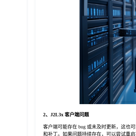
于
我
们
下
载
2、J2L3x 客户端问题
客户端可能存在 bug 或未及时更新，这也
和补丁。如果问题持续存在，可以尝试重启