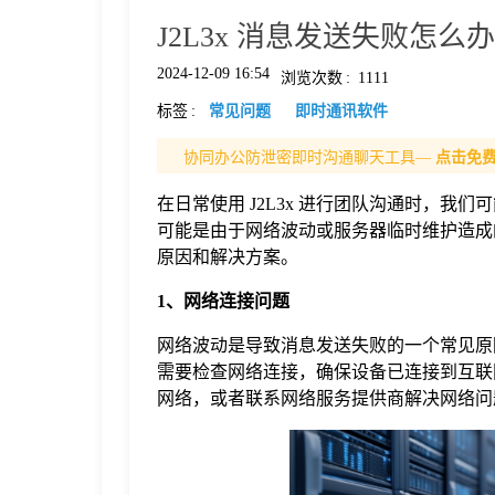
J2L3x 消息发送失败
格
2024-12-09 16:54
浏览次数
:
1111
标签
:
常见问题
即时通讯软件
技
协同办公防泄密即时沟通聊天工具—
点击免
术
常
在日常使用 J2L3x 进行团队沟通时，
可能是由于网络波动或服务器临时维护造成
资
见
原因和解决方案。
1、网络连接问题
讯
问
网络波动是导致消息发送失败的一个常见原
需要检查网络连接，确保设备已连接到互联
题
网络，或者联系网络服务提供商解决网络问
关