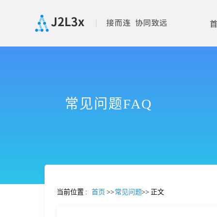
首
页
常见问题FAQ
产
品
功
当前位置
:
首页
>>
常见问题
>>
正文
能
价