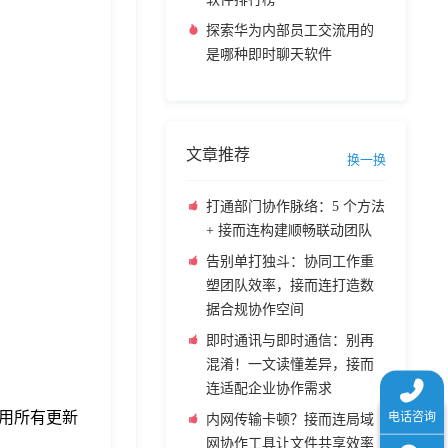
探索华为内部员工交流用的
是哪种即时聊天软件
文章推荐
换一换
打通部门协作脉络：5 个方法
+ 接而连构建顺畅联动团队
告别单打独斗：协同工作重
塑团队效率，接而连打造数
据合规协作空间
即时通讯与即时通信：别再
混淆！一文读懂差异，接而
连适配企业协作需求
应用所有更新
内网传输卡顿？接而连局域
网协作工具让文件共享效率