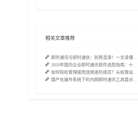
相关文章推荐
即时通讯与即时通信：别再混淆！一文读懂差异，接而连适配企业协作需求
2026年国内企业即时通讯软件选型指南：十大主流平台深度盘点
如何轻松管理接而连频道的成员？从权限设置到高效协作全指南
国产化操作系统下的内网即时通讯工具盘点：安全与高效的双重亮点