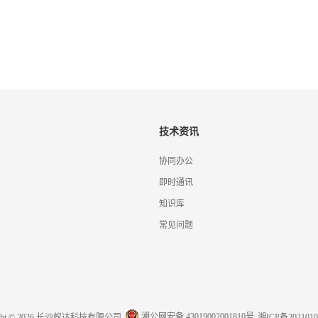
技术资讯
协同办公
即时通讯
知识库
常见问题
湘公网安备 43019002001810号
ight © 2026 长沙蚁达科技有限公司
湘ICP备2021010