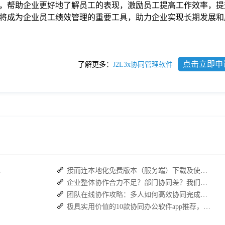
，帮助企业更好地了解员工的表现，激励员工提高工作效率，提
展，它将成为企业员工绩效管理的重要工具，助力企业实现长期发展
点击立即申
了解更多：
J2L3x协同管理软件
复高效协作
接而连本地化免费版本（服务端）下载及使用操作手册
企业整体协作合力不足？部门协同差？我们来帮您攻破！
团队在线协作攻略：多人如何高效协同完成任务？
极具实用价值的10款协同办公软件app推荐，提高工作效率