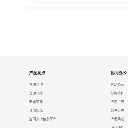
产品亮点
协同办公
系统可控
移动办公
资源可控
任务协作
安全可靠
应用扩展
开放标准
文件管理
全面支持信创平台
应用集成
消息通知