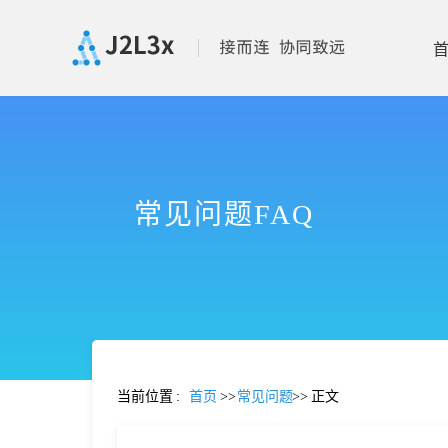
首
页
常见问题FAQ
产
品
功
当前位置
:
首页
>>
常见问题
>>
正文
能
价