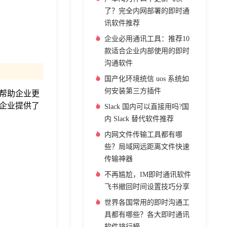
了？完全内网部署的即时通
讯软件推荐
企业必用通讯工具：推荐10
款适合企业内部使用的即时
沟通软件
国产化环境统信 uos 系统如
何安装第三方插件
帮助企业更
为企业提供了
Slack 国内可以直接用吗?国
内 Slack 替代软件推荐
内网文件传输工具都有哪
些？局域网远距离文件快速
传输神器
不再尴尬，IM即时通讯软件
飞书撤回时间设置技巧分享
世界各国常用的即时沟通工
具都有哪些？各大即时通讯
软件排行榜