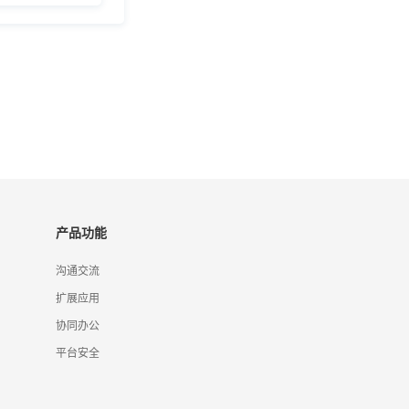
产品功能
沟通交流
扩展应用
协同办公
平台安全