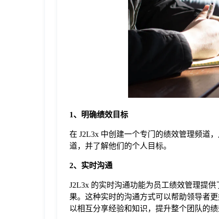
于
我
们
下
1、明确绩效目标
载
在 J2L3x 中创建一个专门的绩效管理
道，并了解他们的个人目标。
2、实时沟通
J2L3x 的实时沟通功能为员工绩效管理提
果。这种实时的沟通方式可以帮助领导者更
以相互分享经验和知识，提升整个团队的绩