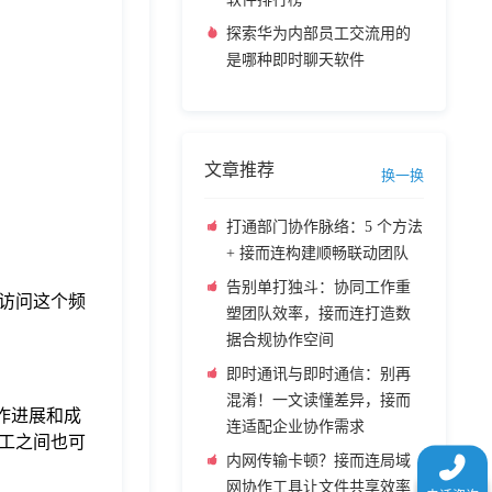
探索华为内部员工交流用的
是哪种即时聊天软件
文章推荐
换一换
打通部门协作脉络：5 个方法
+ 接而连构建顺畅联动团队
告别单打独斗：协同工作重
能访问这个频
塑团队效率，接而连打造数
据合规协作空间
即时通讯与即时通信：别再
混淆！一文读懂差异，接而
工作进展和成
连适配企业协作需求
工之间也可
内网传输卡顿？接而连局域
网协作工具让文件共享效率