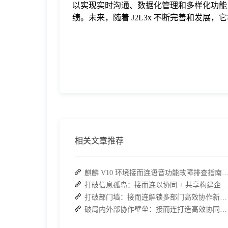
以实现实时沟通、数据化管理和多样化功能
绩。未来，随着 J2L3x 不断完善和发
相关文章推荐
麒麟 V10 环境接而连语音功能故障排查指南：快速恢
打破信息孤岛：接而连以协同 + 共享构建企业高效办公生态
打破部门墙：接而连解锁多部门高效协作新路径
破局内外部协作壁垒：接而连打造高效协同办公新范式