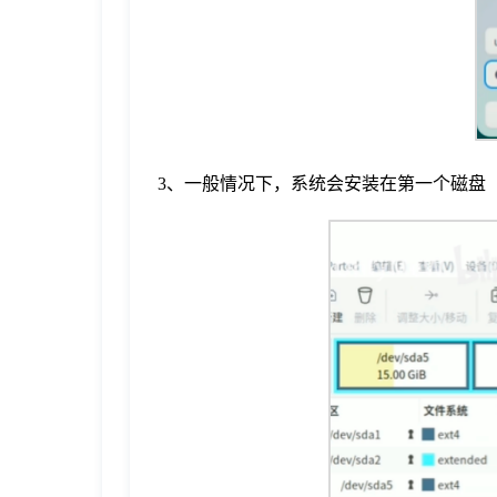
于
我
们
3、一般情况下，系统会安装在第一个磁盘（
下
载