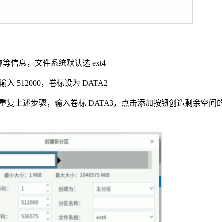
信息，文件系统默认选 ext4
512000，卷标设为 DATA2
复上述步骤，输入卷标 DATA3，点击添加按钮创造剩余空间