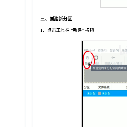
三、创建新分区
1、点击工具栏 “新建” 按钮