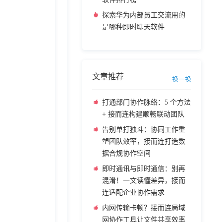
探索华为内部员工交流用的
是哪种即时聊天软件
文章推荐
换一换
打通部门协作脉络：5 个方法
+ 接而连构建顺畅联动团队
告别单打独斗：协同工作重
塑团队效率，接而连打造数
据合规协作空间
即时通讯与即时通信：别再
混淆！一文读懂差异，接而
连适配企业协作需求
内网传输卡顿？接而连局域
网协作工具让文件共享效率