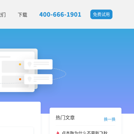
我们
下载
免费试用
热门文章
换一换
卢本陶为什么不更新飞秋