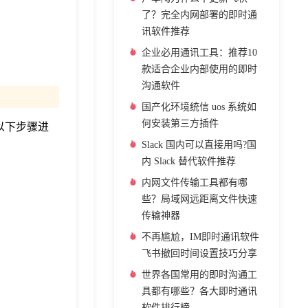
了？完全内网部署的即时通
讯软件推荐
企业必用通讯工具：推荐10
款适合企业内部使用的即时
沟通软件
国产化环境统信 uos 系统如
何安装第三方插件
以下步骤进
Slack 国内可以直接用吗?国
内 Slack 替代软件推荐
内网文件传输工具都有哪
些？局域网远距离文件快速
传输神器
不再尴尬，IM即时通讯软件
飞书撤回时间设置技巧分享
世界各国常用的即时沟通工
具都有哪些？各大即时通讯
软件排行榜