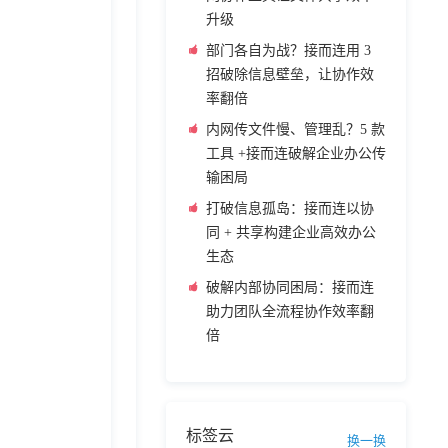
升级
部门各自为战？接而连用 3
招破除信息壁垒，让协作效
率翻倍
内网传文件慢、管理乱？5 款
工具 +接而连破解企业办公传
输困局
打破信息孤岛：接而连以协
同 + 共享构建企业高效办公
生态
破解内部协同困局：接而连
助力团队全流程协作效率翻
倍
标签云
换一换