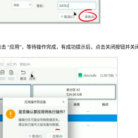
后点击 “应用”，等待操作完成，有成功提示后，点击关闭按钮并关