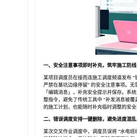
于
我
们
下
一、安全注意事项即时补充，筑牢施工防线
某项目调度员在接而连施工调度频道发布 “钢
载
严禁在基坑边缘停留” 的安全注意事项。
「编辑消息」，补充安全提示并保存。系统
整指令，避免了传统工具中 “补发消息被覆
的施工计划，也能随时补充临时调整的安全要
二、错误调度安排一键删除，避免进度混乱
某次交叉作业调度中，调度员误将 “水电班组