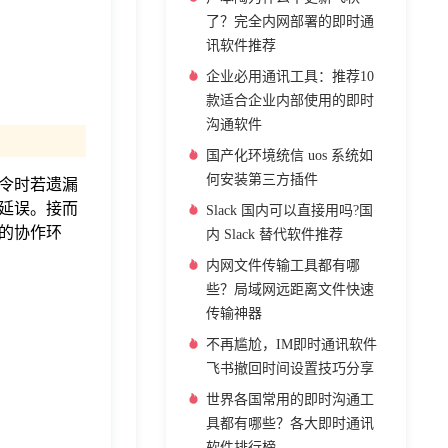
了？完全内网部署的即时通
讯软件推荐
企业必用通讯工具：推荐10
款适合企业内部使用的即时
沟通软件
国产化环境统信 uos 系统如
何安装第三方插件
令时若遗漏
延误。接而
Slack 国内可以直接用吗?国
的协作环
内 Slack 替代软件推荐
内网文件传输工具都有哪
些？局域网远距离文件快速
传输神器
不再尴尬，IM即时通讯软件
飞书撤回时间设置技巧分享
世界各国常用的即时沟通工
具都有哪些？各大即时通讯
软件排行榜