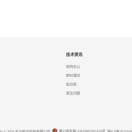
技术资讯
协同办公
即时通讯
知识库
常见问题
湘公网安备 43019002001810号
ight © 2026 长沙蚁达科技有限公司
湘ICP备2021010