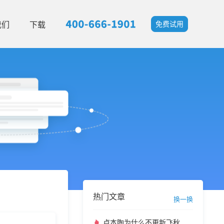
我们
下载
免费试用
热门文章
换一换
卢本陶为什么不更新飞秋