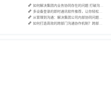
如何解决集团内业务协同存在的问题 打破沟通壁垒
多设备登录的即时通讯软件推荐，让你轻松管理多端聊天！
从管理到沟通：解决集团公司内部协同问题的关键
如何打造高效的跨部门沟通协作机制？跨部门合作的四个有效策略