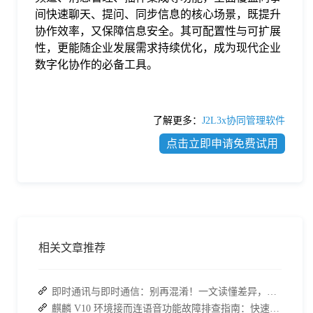
间快速聊天、提问、同步信息的核心场景，既提升
协作效率，又保障信息安全。其可配置性与可扩展
性，更能随企业发展需求持续优化，成为现代企业
数字化协作的必备工具。
了解更多：
J2L3x协同管理软件
点击立即申请免费试用
相关文章推荐
即时通讯与即时通信：别再混淆！一文读懂差异，接而连适配企业协作需求
麒麟 V10 环境接而连语音功能故障排查指南：快速恢复高效协作