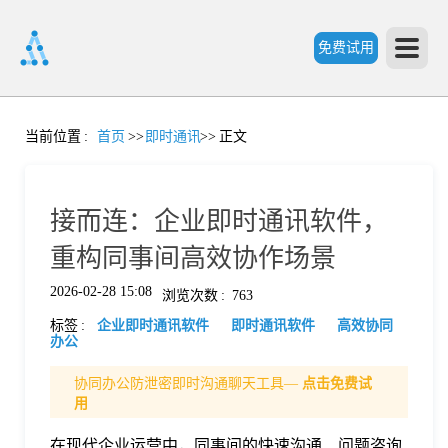
免费试用
首
当前位置
:
首页
>>
即时通讯
>>
正文
页
接而连：企业即时通讯软件，
产
重构同事间高效协作场景
2026-02-28 15:08
浏览次数
:
763
品
标签
:
企业即时通讯软件
即时通讯软件
高效协同
办公
功
协同办公防泄密即时沟通聊天工具—
点击免费试
用
能
价
在现代企业运营中，同事间的快速沟通、问题咨询