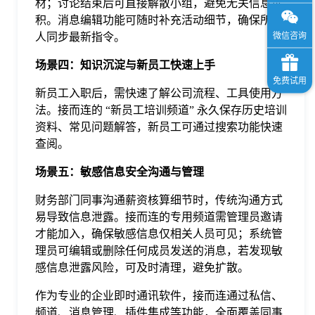
材；讨论结束后可直接解散小组，避免无关信息堆
积。消息编辑功能可随时补充活动细节，确保所有
人同步最新指令。
场景四：知识沉淀与新员工快速上手
新员工入职后，需快速了解公司流程、工具使用方
法。接而连的 “新员工培训频道” 永久保存历史培训
资料、常见问题解答，新员工可通过搜索功能快速
查阅。
场景五：敏感信息安全沟通与管理
财务部门同事沟通薪资核算细节时，传统沟通方式
易导致信息泄露。接而连的专用频道需管理员邀请
才能加入，确保敏感信息仅相关人员可见；系统管
理员可编辑或删除任何成员发送的消息，若发现敏
感信息泄露风险，可及时清理，避免扩散。
作为专业的企业即时通讯软件，接而连通过私信、
频道、消息管理、插件集成等功能，全面覆盖同事