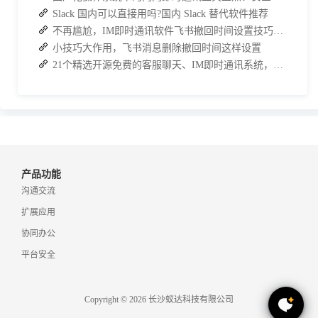
Slack 国内可以直接用吗?国内 Slack 替代软件推荐
不再尴尬，IM即时通讯软件飞书撤回时间设置技巧分享
小技巧大作用，飞书消息删除撤回时间这样设置
21个精选开源免费的客服聊天、IM即时通讯系统，助力企业沟通效率提升
产品功能
沟通交流
扩展应用
协同办公
平台安全
Copyright © 2026 长沙蚁达科技有限公司