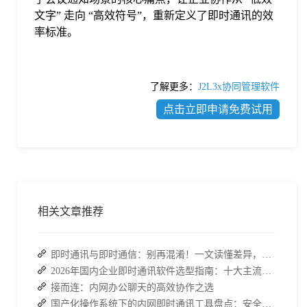
文字” 走向 “高效符号”，重新定义了即时通讯的效
率标准。
了解更多：
J2L3x协同管理软件
点击立即申请免费试用
相关文章推荐
即时通讯与即时通信：别再混淆！一文读懂差异，接而连适配企业协作需求
2026年国内企业即时通讯软件选型指南：十大主流平台深度盘点
接而连：内网办公聊天的高效协作之选
国产化操作系统下的内网即时通讯工具盘点：安全与高效的双重亮点