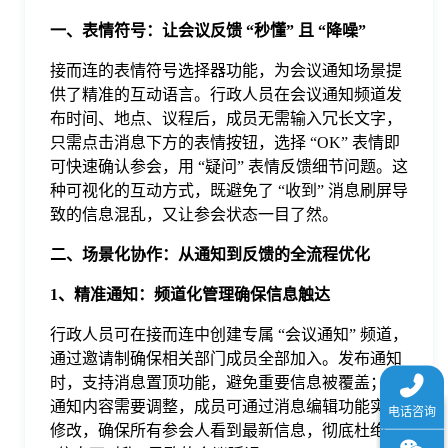
于
一、表情符号：让会议反馈 “秒懂” 且 “降噪”
接而连的表情符号选择器功能，为会议通知场景提
我
供了精准的互动语言。行政人员在会议通知频道发
布时间、地点、议程后，成员无需输入冗长文字，
们
只需点击消息下方的表情按钮，选择 “OK” 表情即
可快速确认参会，用 “疑问” 表情反馈细节问题。这
种可视化的互动方式，既避免了 “收到” 消息刷屏导
下
致的信息混乱，又让参会状态一目了然。
二、场景化协作：从通知到反馈的全流程优化
载
1、精准通知：频道化管理确保信息触达
行政人员可在接而连中创建专属 “会议通知” 频道，
通过邀请制确保相关部门成员全部加入。发布通知
时，支持消息置顶功能，避免重要信息被覆盖；若
通知内容需要调整，成员可通过消息编辑功能实时
修改，确保所有参会人看到最新信息，彻底杜绝