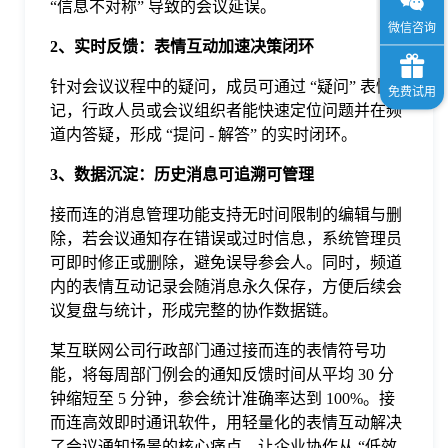
“信息不对称” 导致的会议延误。
2、实时反馈：表情互动加速决策闭环
针对会议议程中的疑问，成员可通过 “疑问” 表情标
记，行政人员或会议组织者能快速定位问题并在频
道内答疑，形成 “提问 - 解答” 的实时闭环。
3、数据沉淀：历史消息可追溯可管理
接而连的消息管理功能支持无时间限制的编辑与删
除，若会议通知存在错误或过时信息，系统管理员
可即时修正或删除，避免误导参会人。同时，频道
内的表情互动记录会随消息永久保存，方便后续会
议复盘与统计，形成完整的协作数据链。
某互联网公司行政部门通过接而连的表情符号功
能，将每周部门例会的通知反馈时间从平均 30 分
钟缩短至 5 分钟，参会统计准确率达到 100%。接
而连高效即时通讯软件，用轻量化的表情互动解决
了会议通知场景的核心痛点，让企业协作从 “低效