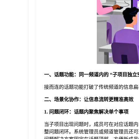
于
我
们
下
一、话题功能：同一频道内的 “子项目独立
载
接而连的话题功能打破了传统频道的信息扁
二、场景化协作：让信息流转更精准高效
1. 问题闭环：话题内聚焦解决单个事项
当子项目出现问题时，成员可在对应话题内
整问题闭环。系统管理员或频道管理员还可