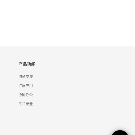
产品功能
沟通交流
扩展应用
协同办公
平台安全