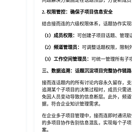
问题解决方案固定在话题顶部，方便新成员
2. 权限管控：确保子项目信息安全
结合接而连的六级权限体系，话题协作实现
（1）成员权限：
可创建子项目话题、管理
（2）频道管理员：
可调整话题权限，限制
（3）工作空间管理员：
可统一管理所有子
三、数据追溯：话题沉淀项目完整协作链路
接而连话题内的所有讨论内容永久留存，支
追溯某个子项目的决策过程时，成员只需进
免因人员变动导致的信息断层。此外，频道
据，符合企业知识管理需求。
在企业多子项目管理中，接而连即时通讯软件的
的多项目协作告别信息混乱，实现每个子项
案。