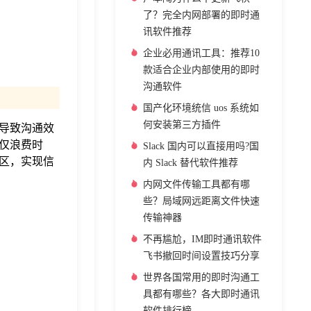
了？完全内网部署的即时通
讯软件推荐
企业必用通讯工具：推荐10
款适合企业内部使用的即时
沟通软件
国产化环境统信 uos 系统如
何安装第三方插件
导致沟通效
仅浪费时
Slack 国内可以直接用吗?国
区，实现信
内 Slack 替代软件推荐
内网文件传输工具都有哪
些？局域网远距离文件快速
传输神器
不再尴尬，IM即时通讯软件
飞书撤回时间设置技巧分享
世界各国常用的即时沟通工
具都有哪些？各大即时通讯
软件排行榜