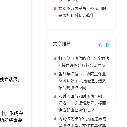
探索华为内部员工交流用的
是哪种即时聊天软件
文章推荐
换一换
打通部门协作脉络：5 个方法
+ 接而连构建顺畅联动团队
告别单打独斗：协同工作重
独立话题。
塑团队效率，接而连打造数
据合规协作空间
即时通讯与即时通信：别再
混淆！一文读懂差异，接而
连适配企业协作需求
题中，形成完
内网传输卡顿？接而连局域
功能将重要
网协作工具让文件共享效率