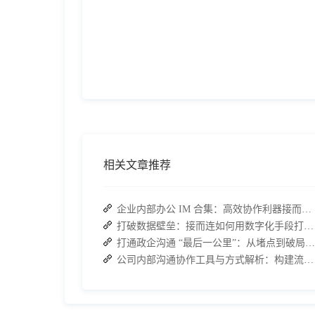
相关文章推荐
企业内部办公 IM 合集：高效协作利器接而连领衔推荐
打破数据壁垒：接而连如何用数字化手段打通企业信息孤岛
打通政企沟通 “最后一公里”：从堵点到破局的路径解析
公司内部沟通协作工具与方式解析：构建流畅办公环境