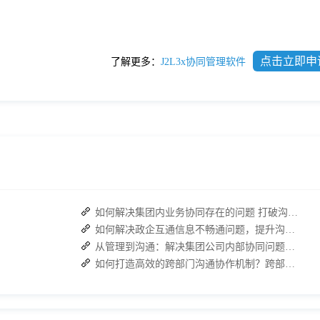
点击立即申
了解更多：
J2L3x协同管理软件
如何解决集团内业务协同存在的问题 打破沟通壁垒
如何解决政企互通信息不畅通问题，提升沟通效率、打破信息壁垒
从管理到沟通：解决集团公司内部协同问题的关键
如何打造高效的跨部门沟通协作机制？跨部门合作的四个有效策略