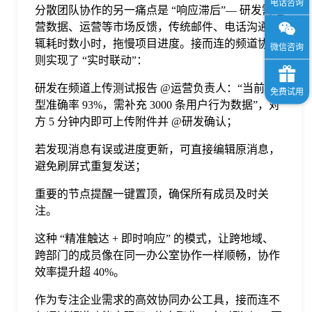
分散团队协作的另一痛点是 “响应滞后”— 研发需运
营数据、运营等市场反馈，传统邮件、电话沟通动
辄耗时数小时，拖慢项目进度。接而连的频道协作
则实现了 “实时联动”：
研发在频道上传测试报告 @运营负责人：“当前模
型准确率 93%，需补充 3000 条用户行为数据”，对
方 5 分钟内即可上传附件并 @研发确认；
若发现消息有误或进度更新，可直接编辑原消息，
避免刷屏式重复发送；
重要的节点提醒一键置顶，确保所有成员及时关
注。
这种 “精准触达 + 即时响应” 的模式，让跨地域、
跨部门的成员像在同一办公室协作一样顺畅，协作
效率提升超 40%。
作为专注企业需求的高效协同办公工具，接而连不