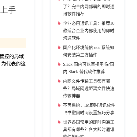
了？完全内网部署的即时通
上手
讯软件推荐
企业必用通讯工具：推荐10
款适合企业内部使用的即时
沟通软件
国产化环境统信 uos 系统如
何安装第三方插件
管控的局域
 为代表的这
Slack 国内可以直接用吗?国
内 Slack 替代软件推荐
内网文件传输工具都有哪
些？局域网远距离文件快速
传输神器
不再尴尬，IM即时通讯软件
飞书撤回时间设置技巧分享
世界各国常用的即时沟通工
具都有哪些？各大即时通讯
软件排行榜