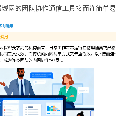
局域网的团队协作通信工具接而连简单易
即时通讯
费试用
及保密要求高的机构而言，日常工作常常运行在物理隔离或严格
同工具失效，而传统的内网共享方式又笨重低效。以 “接而连”
，成为许多团队的内网协作“神器”。