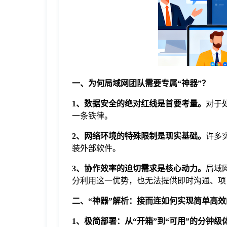
于
我
们
一、为何局域网团队需要专属“神器”？
下
1、数据安全的绝对红线是首要考量。
对于
一条铁律。
载
2、网络环境的特殊限制是现实基础。
许多
装外部软件。
3、协作效率的迫切需求是核心动力。
局域
分利用这一优势，也无法提供即时沟通、项
二、“神器”解析：接而连如何实现简单高
1、极简部署：从“开箱”到“可用”的分钟级