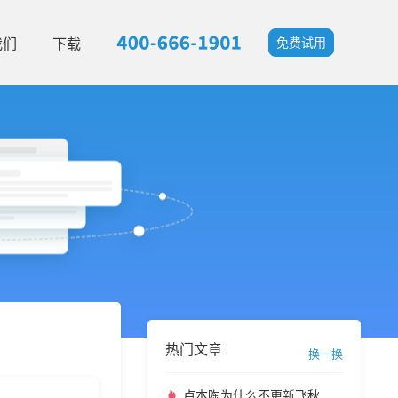
我们
下载
免费试用
热门文章
换一换
卢本陶为什么不更新飞秋