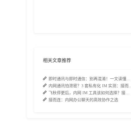
相关文章推荐
即时通讯与即时通信：别再混淆！一文读懂差异，接而连适配企业协作需求
内网通讯怕泄密？3 套私有化 IM 实测
飞秋停更后，内网 IM 工具该如何选择？接而连成企业新宠
接而连：内网办公聊天的高效协作之选