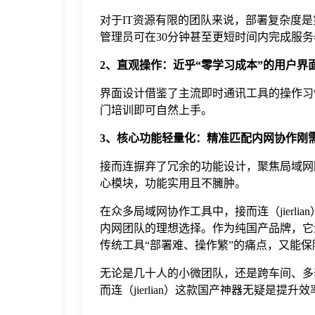
对于IT资源有限的团队来说，部署复杂度是
管理员可在30分钟甚至更短时间内完成服
2、直观操作：近乎“零学习成本”的用户界
界面设计借鉴了主流即时通讯工具的操作习
门培训即可自然上手。
3、核心功能轻量化：精准匹配内网协作刚
接而连摒弃了冗余的功能设计，聚焦局域网
心模块，功能实用且不臃肿。
在众多局域网协作工具中，接而连（jierl
内网团队的理想选择。作为纯国产品牌，它
传统工具“部署难、操作繁”的痛点，又能
无论是几十人的小微团队，还是跨车间、多
而连（jierlian）这款国产神器无疑是提