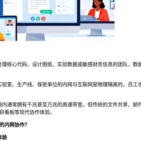
处理核心代码、设计图纸、实验数据或敏感财务信息的团队，数
实验室、生产线、保密单位的内网与互联网是物理隔离的，员工
网内通常拥有千兆甚至万兆的高速带宽，但传统的文件共享、邮
目看板等现代协作体验。
效的内网协作？
体验