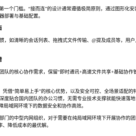
第一个门槛。“接而连”的设计通常遵循极简原则，通过图形化安装
务器部署与基础配置。
面
惯，如清晰的会话列表、拖拽式文件传输、@提及成员等，用户
需
团队的核心协作需求，保留“即时通讯+高速文件共享+基础协作
ian）凭借“简单易上手”的核心优势，以及安全可控、全场景适配的
深度贴合国内团队的办公习惯，无需专业技术支撑就能快速落地
保障局域网环境下的数据安全和协作高效。
部门的中型内网组织，对于需要在纯局域网环境下开展协作的团
升效率、降低成本的最优解。