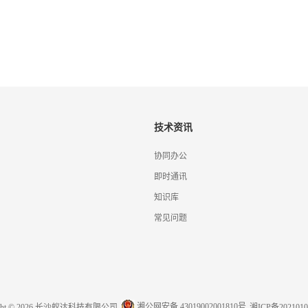
技术资讯
协同办公
即时通讯
知识库
常见问题
湘公网安备 43019002001810号
ight © 2026 长沙蚁达科技有限公司
湘ICP备2021010