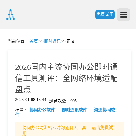
免费试用
首
当前位置
:
首页
>>
即时通讯
>>
正文
页
2026国内主流协同办公即时通
产
信工具测评：全网络环境适配
盘点
品
2026-01-08 13:44
浏览次数
:
905
标签
:
协同办公软件
即时通讯软件
沟通协同软
功
件
协同办公防泄密即时沟通聊天工具—
点击免费试
能
价
用