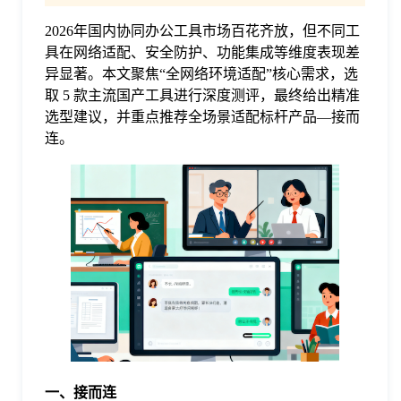
2026年国内协同办公工具市场百花齐放，但不同工
格
具在网络适配、安全防护、功能集成等维度表现差
异显著。本文聚焦“全网络环境适配”核心需求，选
技
取 5 款主流国产工具进行深度测评，最终给出精准
选型建议，并重点推荐全场景适配标杆产品—接而
连。
术
常
资
见
讯
问
题
关
一、接而连