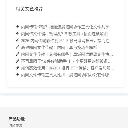
相关文章推荐
内网传输卡顿？接而连局域网协作工具让文件共享效率升级
内网传文件慢、管理乱？5 款工具 +接而连破解企业办公传输困局
2026 内网传输软件测评：5 款局域网神器，接而连凭实力 C 位出道
高效跨网文件传输：内网工具与技巧全解析
内网文件传输工具都有哪些？局域网远距离文件快速传输神器
不再局限于“文件传输助手”！7 个更好用的跨设备传输 App 推荐！
如何高效使用 FileZilla 进行 FTP 传输：客户端与服务端的安装及使用指南
内网文件传输工具大比拼，局域网协同办公软件哪个更加实用？
产品功能
沟通交流