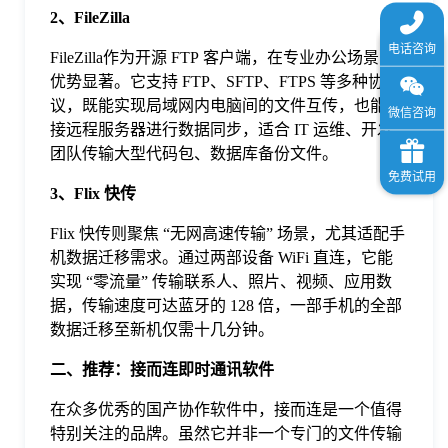
2、FileZilla
FileZilla作为开源 FTP 客户端，在专业办公场景中
优势显著。它支持 FTP、SFTP、FTPS 等多种协
议，既能实现局域网内电脑间的文件互传，也能连
接远程服务器进行数据同步，适合 IT 运维、开发
团队传输大型代码包、数据库备份文件。
3、Flix 快传
Flix 快传则聚焦 “无网高速传输” 场景，尤其适配手
机数据迁移需求。通过两部设备 WiFi 直连，它能
实现 “零流量” 传输联系人、照片、视频、应用数
据，传输速度可达蓝牙的 128 倍，一部手机的全部
数据迁移至新机仅需十几分钟。
二、推荐：接而连即时通讯软件
在众多优秀的国产协作软件中，接而连是一个值得
特别关注的品牌。虽然它并非一个专门的文件传输