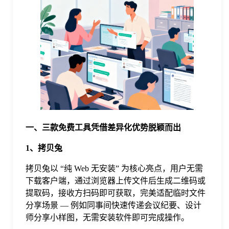
于
我
们
下
一、三款免费工具凭借差异化优势脱颖而出
载
1、拷贝兔
拷贝兔以 “纯 Web 无安装” 为核心亮点，用户无需
下载客户端，通过浏览器上传文件后生成二维码或
提取码，接收方扫码即可获取，完美适配临时文件
分享场景 — 例如同事间快速传递会议纪要、设计
师分享小样图，无需安装软件即可完成操作。